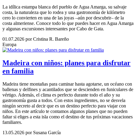
La idílica estampa blanca del pueblo de Agua Amarga, su salvaje
costa, la naturaleza que lo rodea y una gastronomía de kilómetro
cero lo convierten en una de las joyas –aún por descubrir– de la
costa almeriense. Conoce todo lo que puedes hacer en Agua Amarga
y algunas excursiones interesantes por Cabo de Gata.
01.07.2026
por Cristina R. Bareño
Europa
Madeira con niños: planes para disfrutar
en familia
Madeira tiene montañas para caminar hasta agotarse, un océano con
ballenas y delfines y acantilados que se descienden en funiculares de
vértigo. Además, el clima es perfecto durante todo el año y su
gastronomía gusta a todos. Con estos ingredientes, no se desvela
ningún secreto al decir que es un destino perfecto para viajar con
niños. En este artículo te contamos algunos planes que no pueden
faltar si eliges a esta isla como el destino de tus próximas vacaciones
familiares.
13.05.2026
por Susana García