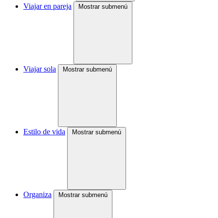
Viajar en pareja
Mostrar submenú
Viajar sola
Mostrar submenú
Estilo de vida
Mostrar submenú
Organiza
Mostrar submenú