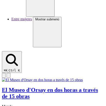
Entre mujeres
Mostrar submenú
⌘K
Ctrl K
El Museo d'Orsay en dos horas a través
de 15 obras