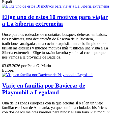
España
Elige uno de estos 10 motivos para viajar
a La Siberia extremeña
Once pueblos rodeados de montañas, bosques, dehesas, embalses,
ríos y olivares, una declaración de Reserva de la Biosfera,
tradiciones arraigadas, una cocina exquisita, un cielo limpio donde
brillan las estrellas y muchos motivos más justifican una visita a La
Siberia extremeña. Elige tu razón favorita y sube al coche porque
nos vamos a la provincia de Badajoz.
03.05.2026
por Pepa G. Marín
Europa
Viaje en familia por Baviera: de
Playmobil a Legoland
Una de las zonas europeas con la que aciertas sí o sí en un viaje
familiar es el sur de Alemania, ya que combina ciudades históricas
con dos de los mejores parques para niños: el Fun Park Playmobil y