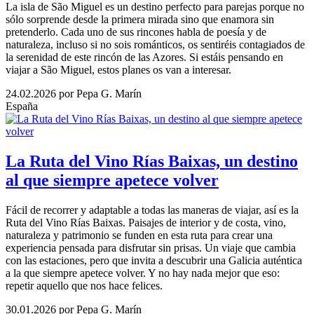
La isla de São Miguel es un destino perfecto para parejas porque no
sólo sorprende desde la primera mirada sino que enamora sin
pretenderlo. Cada uno de sus rincones habla de poesía y de
naturaleza, incluso si no sois románticos, os sentiréis contagiados de
la serenidad de este rincón de las Azores. Si estáis pensando en
viajar a São Miguel, estos planes os van a interesar.
24.02.2026
por Pepa G. Marín
España
La Ruta del Vino Rías Baixas, un destino
al que siempre apetece volver
Fácil de recorrer y adaptable a todas las maneras de viajar, así es la
Ruta del Vino Rías Baixas. Paisajes de interior y de costa, vino,
naturaleza y patrimonio se funden en esta ruta para crear una
experiencia pensada para disfrutar sin prisas. Un viaje que cambia
con las estaciones, pero que invita a descubrir una Galicia auténtica
a la que siempre apetece volver. Y no hay nada mejor que eso:
repetir aquello que nos hace felices.
30.01.2026
por Pepa G. Marín