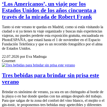
‘Los Americanos’, un viaje por los
Estados Unidos de los años cincuenta a
través de la mirada de Robert Frank
Tanto si este verano te quedas en Madrid, como si estás visitando la
ciudad o si ya tienes tu viaje organizado y buscas más experiencias
viajeras, no puedes perderte esta exposición gratuita, encuadrada en
PhotoESPAÑA, que estará hasta el 1 de noviembre en el Espacio
Fundación Telefónica y que es un recorrido fotográfico por el alma
de Estados Unidos.
22.07.2026
por Eva Madruga
Gourmet
Tres bebidas para brindar sin prisa este
verano
Brindar es sinónimo de verano, ya sea en un chiringuito al borde de
la playa o en bar donde quedas con tus amigas después del trabajo.
Para que salgas de tu zona del confort del vino blanco, el mojito o el
gin-tonic, te proponemos tres bebidas muy apetecibles y diferentes