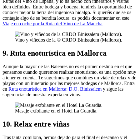
Rutas del Vino de España, y lo ha hecho con itinerarios y visitas
bien definidos. Entre bodega y bodega, tendréis la oportunidad de
conocer mejor la tierra del ingenioso hidalgo. Si queréis que se os
contagie algo de su bendita locura, os podéis documentar en este
Viaje en coche por la Ruta del Vino de La Mancha
.
Vino y viñedos de la © CRDO Binissalem (Mallorca).
9. Ruta enoturística en Mallorca
Aunque la mayor de las Baleares no es el primer destino en el que
pensamos cuando queremos realizar enoturismo, es una opción muy
a tener en cuenta. Te sugerimos que combines un viaje de relax y de
playas con un itinerario por las mejores bodegas de Mallorca. Entra
en
Ruta enoturística en Mallorca: D.O. Binissalem
y sigue las
sugerencias de nuestra experta en vinos.
Masaje exfoliante en el Hotel La Guardia.
10. Relax entre viñas
Tras tanta comilona, hemos dejado para el final el descanso y el