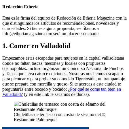
Redacción Etheria
Esta es la firma del equipo de Redacción de Etheria Magazine con la
que distinguimos los artículos de recomendaciones, novedades y
curiosidades. Si tienes alguna propuesta, escríbenos a
info@etheriamagazine.com será un placer escucharte.
1. Comer en Valladolid
Empezamos estas escapadas para mujeres en la capital vallisoletana
donde no faltan tascas, mesones y locales con propuestas
cosmopolitas. Incluso organizan un Concurso Nacional de Pinchos
y Tapas que lleva catorce ediciones. Nosotras nos hemos escapado
para picotear y para probar su conocido Tigretostón, un trampantojo
que se prepara con morcilla y queso. Si te acercas a esta ciudad te
preguntarás entre bocado y bocado:
¿Por qué se come tan bien en
Valladolid?
(y en este link te sacamos de dudas).
Chuletillas de ternasco con costra de sésamo del ©
Restaurante Palomeque.