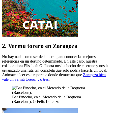
2. Vermú torero en Zaragoza
No hay nada como ser de la tierra para conocer las mejores
referencias en un destino determinado. En este caso, nuestra
colaboradora Elisabeth G. Iborra nos ha hecho de cicerone y nos ha
organizado una ruta tan completa que solo podría hacerla un local.
Anímate a leer este reportaje donde demuestra que
Zaragoza bien
vale un vermú torero… o tres
.
Bar Pinocho, en el Mercado de la Boquería
(Barcelona). © Félix Lorenzo