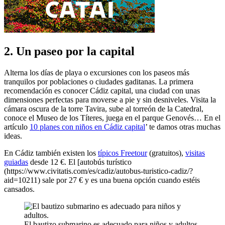
2. Un paseo por la capital
Alterna los días de playa o excursiones con los paseos más
tranquilos por poblaciones o ciudades gaditanas. La primera
recomendación es conocer Cádiz capital, una ciudad con unas
dimensiones perfectas para moverse a pie y sin desniveles. Visita la
cámara oscura de la torre Tavira, sube al torreón de la Catedral,
conoce el Museo de los Títeres, juega en el parque Genovés… En el
artículo
10 planes con niños en Cádiz capital
’ te damos otras muchas
ideas.
En Cádiz también existen los
típicos Freetour
(gratuitos),
visitas
guiadas
desde 12 €. El [autobús turístico
(https://www.civitatis.com/es/cadiz/autobus-turistico-cadiz/?
aid=10211) sale por 27 € y es una buena opción cuando estéis
cansados.
El bautizo submarino es adecuado para niños y adultos.