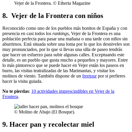
Vejer de la Frontera. © Etheria Magazine
8. Vejer de la Frontera con niños
Reconocido como uno de los pueblos más bonitos de España y con
presencia en casi todos los
rankings
, Vejer de la Frontera es una
población perfecta para pasar una mañana o una tarde con niños sin
aburrirnos. Está situada sobre una loma por lo que los desniveles son
muy pronunciados, por lo que si llevas una silla de paseo tendrás
que hacer un esfuerzo para subir algunas calles. Exceptuando este
detalle, es un pueblo que gusta mucho a pequeños y mayores. Entre
lo más pintoresco que se puede hacer en Vejer están los paseos en
burro, las visitas teatralizadas de las Marimantas, y visitar los
molinos de viento. También dispone de un
freetour
por si prefieres
hacer la visita guiada.
No te pierdas
:
10 actividades imprescindibles en Vejer de la
Frontera
.
© Molino de Abajo (El Bosque).
9. Hacer pan y recolectar miel