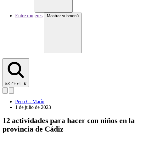
Entre mujeres
Mostrar submenú
⌘K
Ctrl K
Pepa G. Marín
1 de julio de 2023
12 actividades para hacer con niños en la
provincia de Cádiz