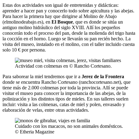
Estas dos actividades son igual de entretenidas y didácticas:
aprender a hacer pan y conocerlo todo sobre apicultura y las abejas.
Para hacer la primera hay que dirigirse al Molino de Abajo
(elmolinodeabajo.es), en
El Bosque
, que es donde se sitúa un
antiguo molino hidráulico del siglo XVIII. Allí los pequeños
conocerán todo el proceso del pan, desde la molienda del trigo hasta
la cocción en el horno. Luego se llevarán su pan recién hecho. La
visita del museo, instalado en el molino, con el taller incluido cuesta
solo 10 € por persona.
Actividad con colmenas en © Rancho Cortesano.
Para saborear la miel tendremos que ir a
Jerez de la Frontera
donde se encuentra Rancho Cortesano (ranchocortesano.net), que
tiene más de 2.000 colmenas por toda la provincia. Allí se puede
visitar el museo para conocer la importancia de las abejas, de la
polinización y los distintos tipos de mieles. En sus talleres suelen
incluir: visita a las colmenas, catas de miel y polen, envasado y
elaboración de velas, entre otras actividades.
Cuidado con los macacos, no son animales domésticos.
© Etheria Magazine