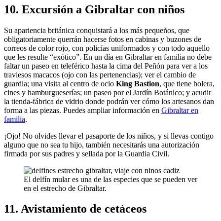
10. Excursión a Gibraltar con niños
Su apariencia británica conquistará a los más pequeños, que
obligatoriamente querrán hacerse fotos en cabinas y buzones de
correos de color rojo, con policías uniformados y con todo aquello
que les resulte “exótico”. En un día en Gibraltar en familia no debe
faltar un paseo en teleférico hasta la cima del Peñón para ver a los
traviesos macacos (ojo con las pertenencias); ver el cambio de
guardia; una visita al centro de ocio
King Bastion
, que tiene bolera,
cines y hamburgueserías; un paseo por el Jardín Botánico; y acudir
la tienda-fábrica de vidrio donde podrán ver cómo los artesanos dan
forma a las piezas. Puedes ampliar información en
Gibraltar en
familia
.
¡Ojo! No olvides llevar el pasaporte de los niños, y si llevas contigo
alguno que no sea tu hijo, también necesitarás una autorización
firmada por sus padres y sellada por la Guardia Civil.
El delfín mular es una de las especies que se pueden ver
en el estrecho de Gibraltar.
11. Avistamiento de cetáceos