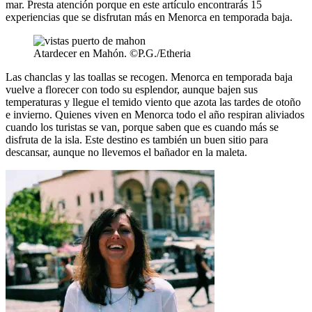
mar. Presta atención porque en este artículo encontrarás 15
experiencias que se disfrutan más en Menorca en temporada baja.
Atardecer en Mahón. ©P.G./Etheria
Las chanclas y las toallas se recogen. Menorca en temporada baja
vuelve a florecer con todo su esplendor, aunque bajen sus
temperaturas y llegue el temido viento que azota las tardes de otoño
e invierno. Quienes viven en Menorca todo el año respiran aliviados
cuando los turistas se van, porque saben que es cuando más se
disfruta de la isla. Este destino es también un buen sitio para
descansar, aunque no llevemos el bañador en la maleta.