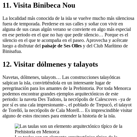
11. Visita Binibeca Nou
La localidad más conocida de la isla se vuelve mucho más silenciosa
fuera de temporada. Perderse en sus calles y soñar con vivir en
alguna de sus casas algún verano se convierte en algo más especial
en ese periodo en el que no hay que pedir silencio… Porque es el
silencio en el que te acompaña en el paseo. Aprovecha y acércate
luego a disfrutar del
paisaje de Ses Olles
y del Club Marítimo de
Binisafua.
12. Visitar dólmenes y talayots
Navetas, dólmenes, talayots… Las construcciones talayóticas
salpican la isla, convirtiéndola en un interesante lugar de
peregrinación para los amantes de la Prehistoria. Por toda Menorca
podemos encontrar grandes ejemplos arquitectónicos de este
periodo: la naveta Des Tudons, la necrópolis de Calescoves –ya de
por sí es una cala impresionante–, el poblado de Trepucó, el talayot
de Torelló, la necrópolis de Cala Morell… Es imprescindible visitar
alguno de estos rincones para entender la historia de la isla.