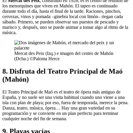
El
Mercat des Peix
, construido en 1926, es el centro de reunión de
los menorquines que viven en Mahón. El tapeo es continuado
durante todo el día, hasta el final de la tarde. Raciones, pinchos,
cervezas, vinos y pomada –ginebra local con limón– riegan cada
sábado. Primero, se pueden observar sus puestos de pescado y
marisco y, después, uno se puede animar a tomar algo al ritmo de la
música.
Mercat des Peix (Izq.) e imagen del centro de Mahón
(Dcha.) ©Paloma Herce
8. Disfruta del Teatro Principal de Maó
(Mahón)
El Teatro Principal de Maó es el teatro de ópera más antiguo de
España, y no suele ser una visita habitual cuando uno viene a una
isla con plan de playa; por eso, fuera de temporada, merece la pena.
Danza, teatro, música, ópera… Hay una gran variedad en su
programación y se convierte en un plan perfecto para terminar
cualquier noche del fin de semana.
9. Playas vacías