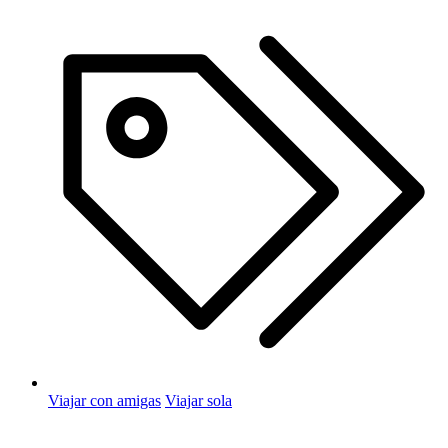
Viajar con amigas
Viajar sola