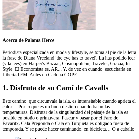
Acerca de Paloma Herce
Periodista especializada en moda y lifestyle, se toma al pie de la letra
la frase de Diana Vreeland 'the eye has to travel'. La has podido leer
(y la lees) en Harper's Bazaar, Cosmopolitan, Traveler, Grazia, In
Style, El Economista.es, AR... Y, de vez en cuando, escucharla en
Libertad FM. Antes en Cadena COPE.
1. Disfruta de su Camí de Cavalls
Este camino, que circunvala la isla, es intransitable cuando aprieta el
calor… Por lo que es un buen destino cuando bajan las
temperaturas. Disfrutar de la singularidad del paisaje de la isla es
posible en otoño o primavera. Pasear y pasar por el Faro de
Favaritx, Cala Pregonda o Cala en Turqueta es obligado fuera de
temporada. Y se puede hacer caminando, en bicicleta… O a caballo.