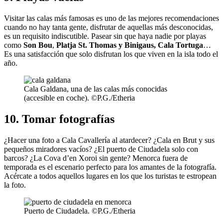
Visitar las calas más famosas es uno de las mejores recomendaciones
cuando no hay tanta gente, disfrutar de aquellas más desconocidas,
es un requisito indiscutible. Pasear sin que haya nadie por playas
como
Son Bou
,
Platja St. Thomas y Binigaus,
Cala Tortuga
…
Es una satisfacción que solo disfrutan los que viven en la isla todo el
año.
Cala Galdana, una de las calas más conocidas
(accesible en coche). ©P.G./Etheria
10. Tomar fotografías
¿Hacer una foto a Cala Cavallería al atardecer? ¿Cala en Brut y sus
pequeños miradores vacíos? ¿El puerto de Ciudadela solo con
barcos? ¿La Cova d’en Xoroi sin gente? Menorca fuera de
temporada es el escenario perfecto para los amantes de la fotografía.
Acércate a todos aquellos lugares en los que los turistas te estropean
la foto.
Puerto de Ciudadela. ©P.G./Etheria