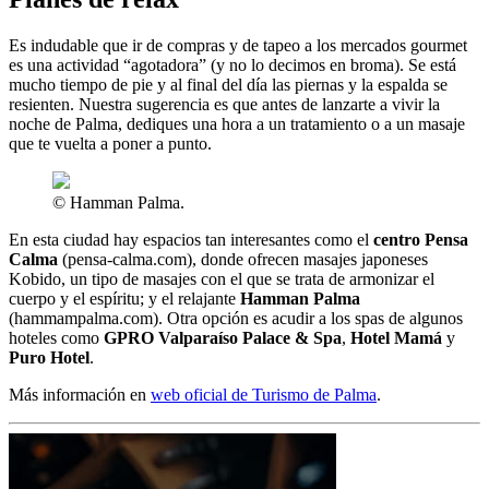
Es indudable que ir de compras y de tapeo a los mercados gourmet
es una actividad “agotadora” (y no lo decimos en broma). Se está
mucho tiempo de pie y al final del día las piernas y la espalda se
resienten. Nuestra sugerencia es que antes de lanzarte a vivir la
noche de Palma, dediques una hora a un tratamiento o a un masaje
que te vuelta a poner a punto.
© Hamman Palma.
En esta ciudad hay espacios tan interesantes como el
centro Pensa
Calma
(pensa-calma.com), donde ofrecen masajes japoneses
Kobido, un tipo de masajes con el que se trata de armonizar el
cuerpo y el espíritu; y el relajante
Hamman Palma
(hammampalma.com). Otra opción es acudir a los spas de algunos
hoteles como
GPRO Valparaíso Palace & Spa
,
Hotel Mamá
y
Puro Hotel
.
Más información en
web oficial de Turismo de Palma
.