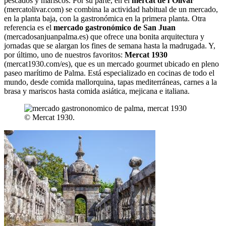
pescados y mariscos. Por su parte, en el
mercat de l’Olivar
(mercatolivar.com) se combina la actividad habitual de un mercado,
en la planta baja, con la gastronómica en la primera planta. Otra
referencia es el
mercado gastronómico de San Juan
(mercadosanjuanpalma.es) que ofrece una bonita arquitectura y
jornadas que se alargan los fines de semana hasta la madrugada. Y,
por último, uno de nuestros favoritos:
Mercat 1930
(mercat1930.com/es), que es un mercado gourmet ubicado en pleno
paseo marítimo de Palma. Está especializado en cocinas de todo el
mundo, desde comida mallorquina, tapas mediterráneas, carnes a la
brasa y mariscos hasta comida asiática, mejicana e italiana.
© Mercat 1930.