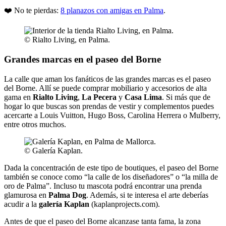
❤️ No te pierdas:
8 planazos con amigas en Palma
.
© Rialto Living, en Palma.
Grandes marcas en el paseo del Borne
La calle que aman los fanáticos de las grandes marcas es el paseo
del Borne. Allí se puede comprar mobiliario y accesorios de alta
gama en
Rialto Living
,
La Pecera
y
Casa Lima
. Si más que de
hogar lo que buscas son prendas de vestir y complementos puedes
acercarte a Louis Vuitton, Hugo Boss, Carolina Herrera o Mulberry,
entre otros muchos.
© Galería Kaplan.
Dada la concentración de este tipo de boutiques, el paseo del Borne
también se conoce como “la calle de los diseñadores” o “la milla de
oro de Palma”. Incluso tu mascota podrá encontrar una prenda
glamurosa en
Palma Dog
. Además, si te interesa el arte deberías
acudir a la
galería Kaplan
(kaplanprojects.com).
Antes de que el paseo del Borne alcanzase tanta fama, la zona