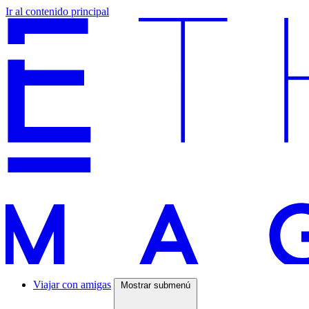
Ir al contenido principal
Viajar con amigas
Mostrar submenú