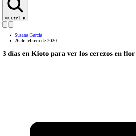
⌘K
Ctrl K
Susana García
26 de febrero de 2020
3 días en Kioto para ver los cerezos en flor