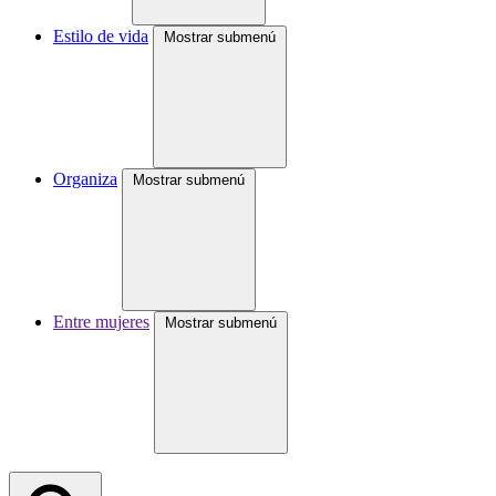
Estilo de vida
Mostrar submenú
Organiza
Mostrar submenú
Entre mujeres
Mostrar submenú