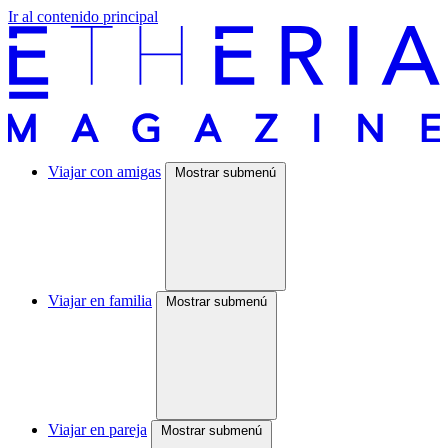
Ir al contenido principal
Viajar con amigas
Mostrar submenú
Viajar en familia
Mostrar submenú
Viajar en pareja
Mostrar submenú