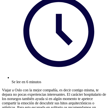
Se lee en 6 minutos
Viajar a Oslo con la mejor compañía, es decir contigo misma, te
depara no pocas experiencias interesantes. El carácter hospitalario de
los noruegos también ayuda si en algún momento te apetece
compartir la emoción de descubrir sus hitos arquitectónicos o
artísticos. Para esta escapada en solitario os recomendamos un