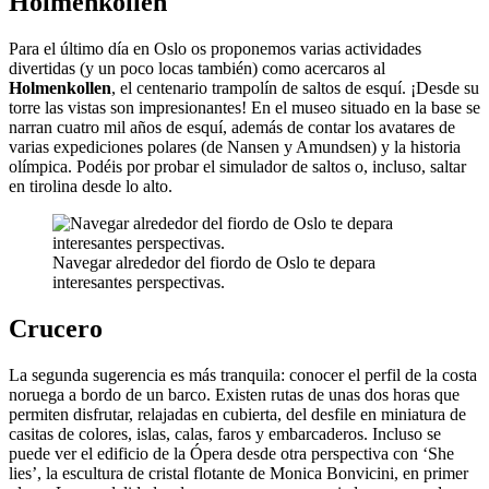
Holmenkollen
Para el último día en Oslo os proponemos varias actividades
divertidas (y un poco locas también) como acercaros al
Holmenkollen
, el centenario trampolín de saltos de esquí. ¡Desde su
torre las vistas son impresionantes! En el museo situado en la base se
narran cuatro mil años de esquí, además de contar los avatares de
varias expediciones polares (de Nansen y Amundsen) y la historia
olímpica. Podéis por probar el simulador de saltos o, incluso, saltar
en tirolina desde lo alto.
Navegar alrededor del fiordo de Oslo te depara
interesantes perspectivas.
Crucero
La segunda sugerencia es más tranquila: conocer el perfil de la costa
noruega a bordo de un barco. Existen rutas de unas dos horas que
permiten disfrutar, relajadas en cubierta, del desfile en miniatura de
casitas de colores, islas, calas, faros y embarcaderos. Incluso se
puede ver el edificio de la Ópera desde otra perspectiva con ‘She
lies’, la escultura de cristal flotante de Monica Bonvicini, en primer