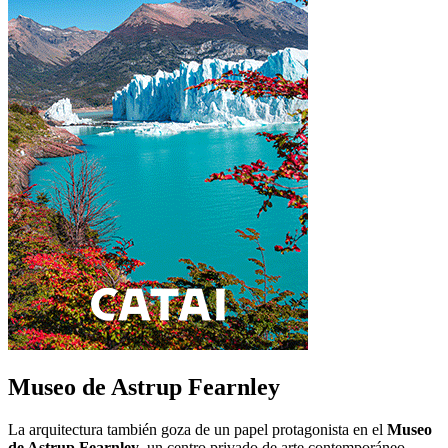
Museo de Astrup Fearnley
La arquitectura también goza de un papel protagonista en el
Museo
de Astrup Fearnley
, un centro privado de arte contemporáneo