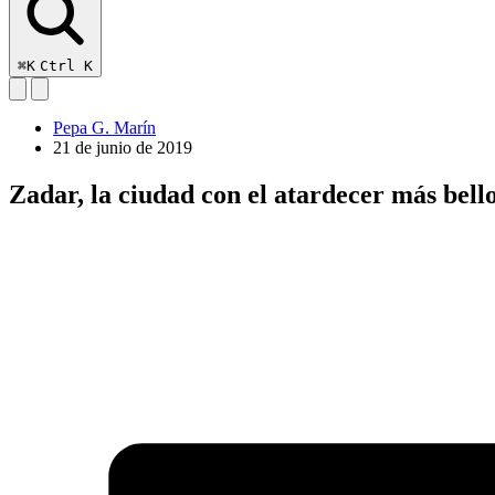
⌘K
Ctrl K
Pepa G. Marín
21 de junio de 2019
Zadar, la ciudad con el atardecer más bel