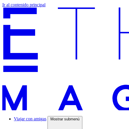
Ir al contenido principal
Viajar con amigas
Mostrar submenú