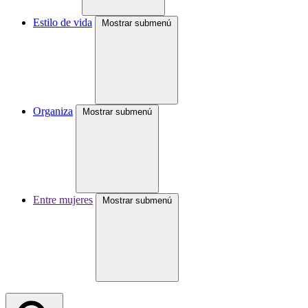
Estilo de vida
Mostrar submenú
Organiza
Mostrar submenú
Entre mujeres
Mostrar submenú