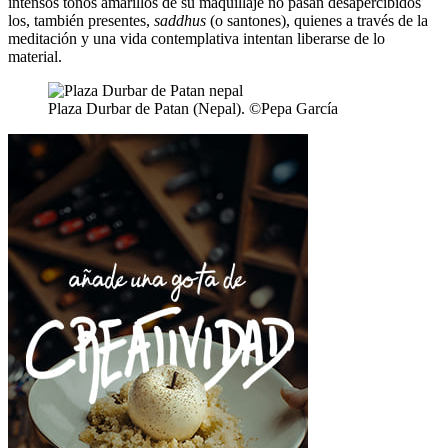
intensos tonos amarillos de su maquillaje no pasan desapercibidos
los, también presentes,
saddhus
(o santones), quienes a través de la
meditación y una vida contemplativa intentan liberarse de lo
material.
Plaza Durbar de Patan (Nepal). ©Pepa García