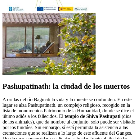
Pashupatinath: la ciudad de los muertos
A orillas del río Bagmati la vida y la muerte se confunden. En este
lugar se alza Pashupatinath, un complejo religioso, recogido en la
lista de monumentos Patrimonio de la Humanidad, donde se dice el
último adiós a los fallecidos. El
templo de Shiva Pashupati
(dios
de los animales), que da nombre al conjunto, solo puede ser visitado
por los hindúes. Sin embargo, sí está permitida la asistencia a las
cremaciones que se realizan a lo largo de este afluente del Ganges.
Desde unas concurridas escalinatas, situadas frente al ghat de las