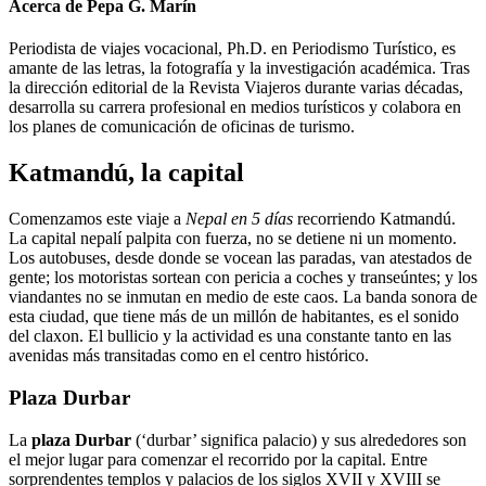
Acerca de Pepa G. Marín
Periodista de viajes vocacional, Ph.D. en Periodismo Turístico, es
amante de las letras, la fotografía y la investigación académica. Tras
la dirección editorial de la Revista Viajeros durante varias décadas,
desarrolla su carrera profesional en medios turísticos y colabora en
los planes de comunicación de oficinas de turismo.
Katmandú, la capital
Comenzamos este viaje a
Nepal en 5 días
recorriendo Katmandú.
La capital nepalí palpita con fuerza, no se detiene ni un momento.
Los autobuses, desde donde se vocean las paradas, van atestados de
gente; los motoristas sortean con pericia a coches y transeúntes; y los
viandantes no se inmutan en medio de este caos. La banda sonora de
esta ciudad, que tiene más de un millón de habitantes, es el sonido
del claxon. El bullicio y la actividad es una constante tanto en las
avenidas más transitadas como en el centro histórico.
Plaza Durbar
La
plaza Durbar
(‘durbar’ significa palacio) y sus alrededores son
el mejor lugar para comenzar el recorrido por la capital. Entre
sorprendentes templos y palacios de los siglos XVII y XVIII se