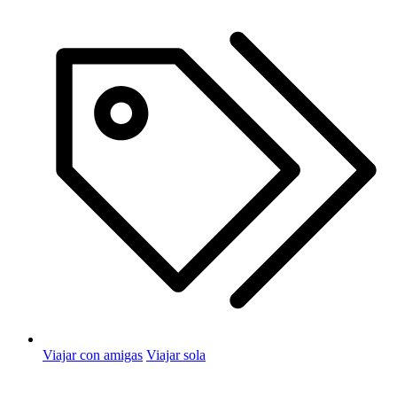
Viajar con amigas
Viajar sola