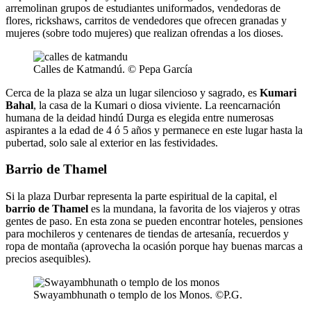
arremolinan grupos de estudiantes uniformados, vendedoras de
flores, rickshaws, carritos de vendedores que ofrecen granadas y
mujeres (sobre todo mujeres) que realizan ofrendas a los dioses.
Calles de Katmandú. © Pepa García
Cerca de la plaza se alza un lugar silencioso y sagrado, es
Kumari
Bahal
, la casa de la Kumari o diosa viviente. La reencarnación
humana de la deidad hindú Durga es elegida entre numerosas
aspirantes a la edad de 4 ó 5 años y permanece en este lugar hasta la
pubertad, solo sale al exterior en las festividades.
Barrio de Thamel
Si la plaza Durbar representa la parte espiritual de la capital, el
barrio de Thamel
es la mundana, la favorita de los viajeros y otras
gentes de paso. En esta zona se pueden encontrar hoteles, pensiones
para mochileros y centenares de tiendas de artesanía, recuerdos y
ropa de montaña (aprovecha la ocasión porque hay buenas marcas a
precios asequibles).
Swayambhunath o templo de los Monos. ©P.G.