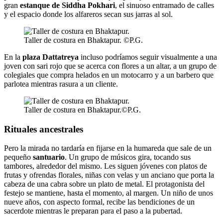
gran
estanque de Siddha Pokhari
, el sinuoso entramado de calles
y el espacio donde los alfareros secan sus jarras al sol.
Taller de costura en Bhaktapur. ©P.G.
En la
plaza Dattatreya
incluso podríamos seguir visualmente a una
joven con sari rojo que se acerca con flores a un altar, a un grupo de
colegiales que compra helados en un motocarro y a un barbero que
parlotea mientras rasura a un cliente.
Taller de costura en Bhaktapur.©P.G.
Rituales ancestrales
Pero la mirada no tardaría en fijarse en la humareda que sale de un
pequeño
santuario
. Un grupo de músicos gira, tocando sus
tambores, alrededor del mismo. Les siguen jóvenes con platos de
frutas y ofrendas florales, niñas con velas y un anciano que porta la
cabeza de una cabra sobre un plato de metal. El protagonista del
festejo se mantiene, hasta el momento, al margen. Un niño de unos
nueve años, con aspecto formal, recibe las bendiciones de un
sacerdote mientras le preparan para el paso a la pubertad.