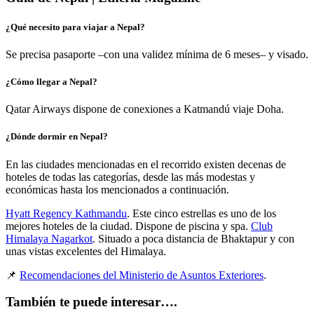
¿Qué necesito para viajar a Nepal?
Se precisa pasaporte –con una validez mínima de 6 meses– y visado.
¿Cómo llegar a Nepal?
Qatar Airways dispone de conexiones a Katmandú viaje Doha.
¿Dónde dormir en Nepal?
En las ciudades mencionadas en el recorrido existen decenas de
hoteles de todas las categorías, desde las más modestas y
económicas hasta los mencionados a continuación.
Hyatt Regency Kathmandu
. Este cinco estrellas es uno de los
mejores hoteles de la ciudad. Dispone de piscina y spa.
Club
Himalaya Nagarkot
. Situado a poca distancia de Bhaktapur y con
unas vistas excelentes del Himalaya.
📌
Recomendaciones del Ministerio de Asuntos Exteriores
.
También te puede interesar….