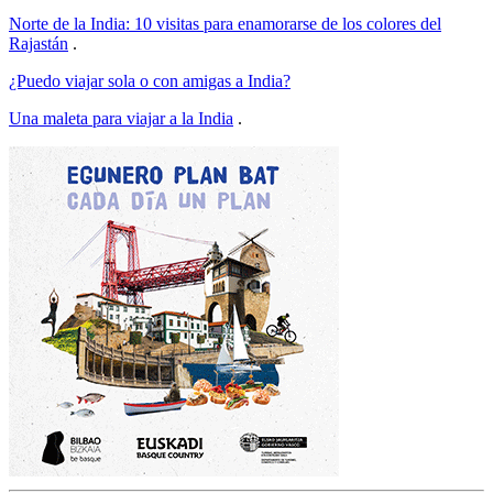
Norte de la India: 10 visitas para enamorarse de los colores del
Rajastán
.
¿Puedo viajar sola o con amigas a India?
Una maleta para viajar a la India
.