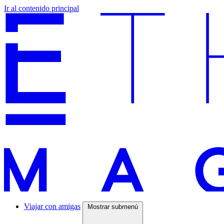
Ir al contenido principal
Viajar con amigas
Mostrar submenú