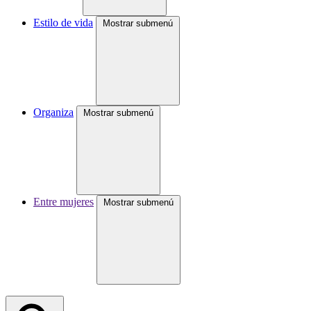
Estilo de vida
Mostrar submenú
Organiza
Mostrar submenú
Entre mujeres
Mostrar submenú