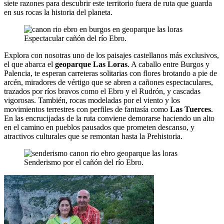
siete razones para descubrir este territorio fuera de ruta que guarda
en sus rocas la historia del planeta.
Espectacular cañón del río Ebro.
Explora con nosotras uno de los paisajes castellanos más exclusivos,
el que abarca el
geoparque Las Loras
. A caballo entre Burgos y
Palencia, te esperan carreteras solitarias con flores brotando a pie de
arcén, miradores de vértigo que se abren a cañones espectaculares,
trazados por ríos bravos como el Ebro y el Rudrón, y cascadas
vigorosas. También, rocas modeladas por el viento y los
movimientos terrestres con perfiles de fantasía como
Las Tuerces
.
En las encrucijadas de la ruta conviene demorarse haciendo un alto
en el camino en pueblos pausados que prometen descanso, y
atractivos culturales que se remontan hasta la Prehistoria.
Senderismo por el cañón del río Ebro.