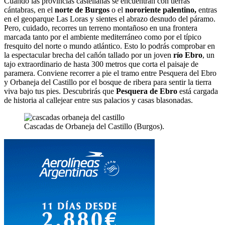
Cuando las provincias castellanas se encuentran con tierras
cántabras, en el
norte de Burgos
o el
nororiente palentino,
entras
en el geoparque Las Loras y sientes el abrazo desnudo del páramo.
Pero, cuidado, recorres un terreno montañoso en una frontera
marcada tanto por el ambiente mediterráneo como por el típico
fresquito del norte o mundo atlántico. Esto lo podrás comprobar en
la espectacular brecha del cañón tallado por un joven
río Ebro
, un
tajo extraordinario de hasta 300 metros que corta el paisaje de
paramera. Conviene recorrer a pie el tramo entre Pesquera del Ebro
y Orbaneja del Castillo por el bosque de ribera para sentir la tierra
viva bajo tus pies. Descubrirás que
Pesquera de Ebro
está cargada
de historia al callejear entre sus palacios y casas blasonadas.
Cascadas de Orbaneja del Castillo (Burgos).