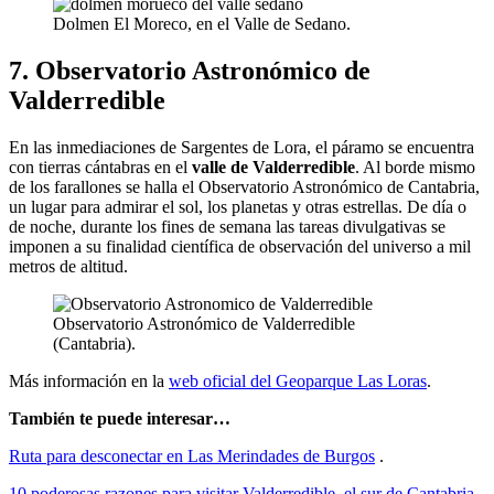
Dolmen El Moreco, en el Valle de Sedano.
7. Observatorio Astronómico de
Valderredible
En las inmediaciones de Sargentes de Lora, el páramo se encuentra
con tierras cántabras en el
valle de Valderredible
. Al borde mismo
de los farallones se halla el Observatorio Astronómico de Cantabria,
un lugar para admirar el sol, los planetas y otras estrellas. De día o
de noche, durante los fines de semana las tareas divulgativas se
imponen a su finalidad científica de observación del universo a mil
metros de altitud.
Observatorio Astronómico de Valderredible
(Cantabria).
Más información en la
web oficial del Geoparque Las Loras
.
También te puede interesar…
Ruta para desconectar en Las Merindades de Burgos
.
10 poderosas razones para visitar Valderredible, el sur de Cantabria
.