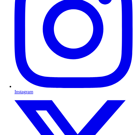
Instagram