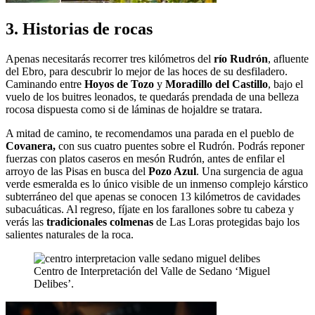
3. Historias de rocas
Apenas necesitarás recorrer tres kilómetros del
río Rudrón
, afluente
del Ebro, para descubrir lo mejor de las hoces de su desfiladero.
Caminando entre
Hoyos de Tozo
y
Moradillo del Castillo
, bajo el
vuelo de los buitres leonados, te quedarás prendada de una belleza
rocosa dispuesta como si de láminas de hojaldre se tratara.
A mitad de camino, te recomendamos una parada en el pueblo de
Covanera,
con sus cuatro puentes sobre el Rudrón. Podrás reponer
fuerzas con platos caseros en mesón Rudrón, antes de enfilar el
arroyo de las Pisas en busca del
Pozo Azul
. Una surgencia de agua
verde esmeralda es lo único visible de un inmenso complejo kárstico
subterráneo del que apenas se conocen 13 kilómetros de cavidades
subacuáticas. Al regreso, fíjate en los farallones sobre tu cabeza y
verás las
tradicionales colmenas
de Las Loras protegidas bajo los
salientes naturales de la roca.
Centro de Interpretación del Valle de Sedano ‘Miguel
Delibes’.