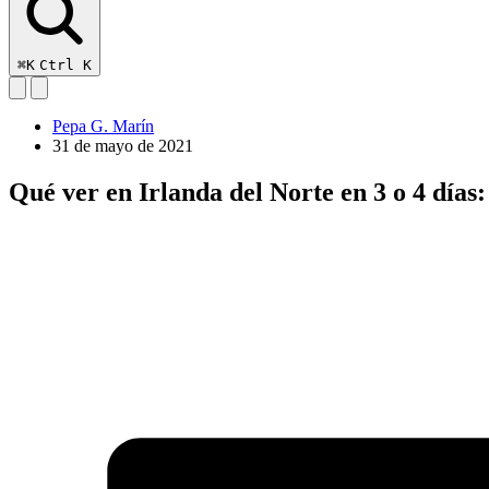
⌘K
Ctrl K
Pepa G. Marín
31 de mayo de 2021
Qué ver en Irlanda del Norte en 3 o 4 días: