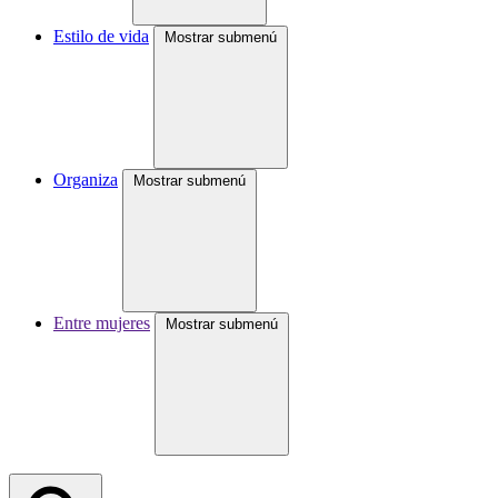
Estilo de vida
Mostrar submenú
Organiza
Mostrar submenú
Entre mujeres
Mostrar submenú