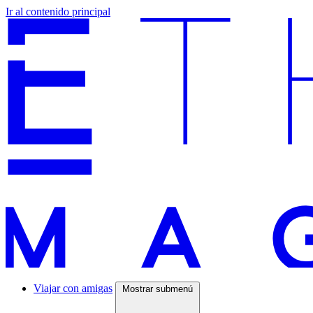
Ir al contenido principal
Viajar con amigas
Mostrar submenú