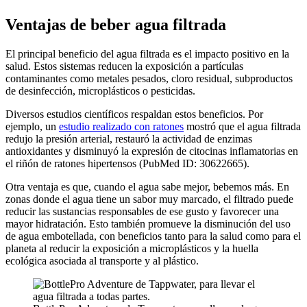
Ventajas de beber agua filtrada
El principal beneficio del agua filtrada es el impacto positivo en la
salud. Estos sistemas reducen la exposición a partículas
contaminantes como metales pesados, cloro residual, subproductos
de desinfección, microplásticos o pesticidas.
Diversos estudios científicos respaldan estos beneficios. Por
ejemplo, un
estudio realizado con ratones
mostró que el agua filtrada
redujo la presión arterial, restauró la actividad de enzimas
antioxidantes y disminuyó la expresión de citocinas inflamatorias en
el riñón de ratones hipertensos (PubMed ID: 30622665).
Otra ventaja es que, cuando el agua sabe mejor, bebemos más. En
zonas donde el agua tiene un sabor muy marcado, el filtrado puede
reducir las sustancias responsables de ese gusto y favorecer una
mayor hidratación. Esto también promueve la disminución del uso
de agua embotellada, con beneficios tanto para la salud como para el
planeta al reducir la exposición a microplásticos y la huella
ecológica asociada al transporte y al plástico.