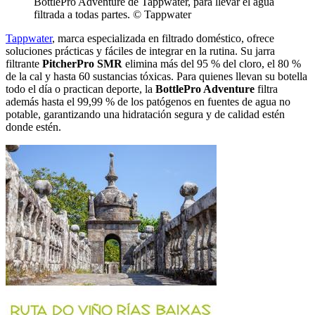
BottlePro Adventure de Tappwater, para llevar el agua
filtrada a todas partes. © Tappwater
Tappwater
, marca especializada en filtrado doméstico, ofrece
soluciones prácticas y fáciles de integrar en la rutina. Su jarra
filtrante
PitcherPro SMR
elimina más del 95 % del cloro, el 80 %
de la cal y hasta 60 sustancias tóxicas. Para quienes llevan su botella
todo el día o practican deporte, la
BottlePro Adventure
filtra
además hasta el 99,99 % de los patógenos en fuentes de agua no
potable, garantizando una hidratación segura y de calidad estén
donde estén.