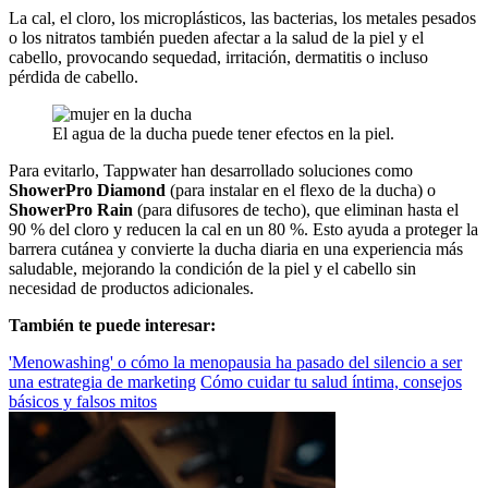
La cal, el cloro, los microplásticos, las bacterias, los metales pesados
o los nitratos también pueden afectar a la salud de la piel y el
cabello, provocando sequedad, irritación, dermatitis o incluso
pérdida de cabello.
El agua de la ducha puede tener efectos en la piel.
Para evitarlo, Tappwater han desarrollado soluciones como
ShowerPro Diamond
(para instalar en el flexo de la ducha) o
ShowerPro Rain
(para difusores de techo), que eliminan hasta el
90 % del cloro y reducen la cal en un 80 %. Esto ayuda a proteger la
barrera cutánea y convierte la ducha diaria en una experiencia más
saludable, mejorando la condición de la piel y el cabello sin
necesidad de productos adicionales.
También te puede interesar:
'Menowashing' o cómo la menopausia ha pasado del silencio a ser
una estrategia de marketing
Cómo cuidar tu salud íntima, consejos
básicos y falsos mitos