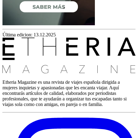
Última edicion: 13.12.2025
Etheria Magazine es una revista de viajes española dirigida a
mujeres inquietas y apasionadas que les encanta viajar. Aquí
encontrarás artículos de calidad, elaborados por periodistas
profesionales, que te ayudarán a organizar tus escapadas tanto si
viajas sola como con amigas, en pareja o en familia.