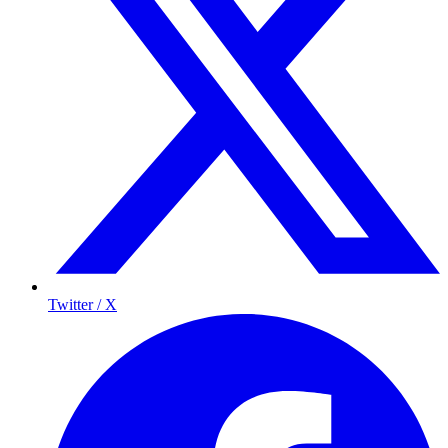
Twitter / X