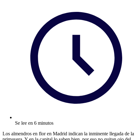
Se lee en 6 minutos
Los almendros en flor en Madrid indican la inminente llegada de la
primavera. Y en la capital lo saben bien, por eso no quitan ojo del