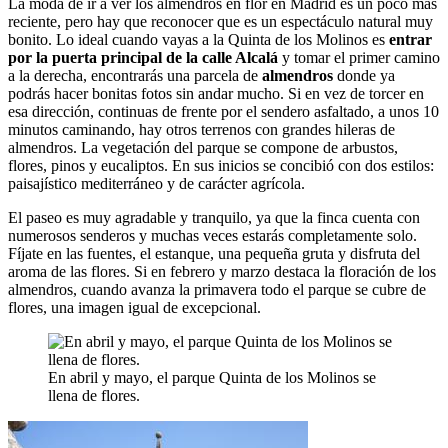
La moda de ir a ver los almendros en flor en Madrid es un poco más
reciente, pero hay que reconocer que es un espectáculo natural muy
bonito. Lo ideal cuando vayas a la Quinta de los Molinos es
entrar
por la puerta principal de la calle Alcalá
y tomar el primer camino
a la derecha, encontrarás una parcela de
almendros
donde ya
podrás hacer bonitas fotos sin andar mucho. Si en vez de torcer en
esa dirección, continuas de frente por el sendero asfaltado, a unos 10
minutos caminando, hay otros terrenos con grandes hileras de
almendros. La vegetación del parque se compone de arbustos,
flores, pinos y eucaliptos. En sus inicios se concibió con dos estilos:
paisajístico mediterráneo y de carácter agrícola.
El paseo es muy agradable y tranquilo, ya que la finca cuenta con
numerosos senderos y muchas veces estarás completamente solo.
Fíjate en las fuentes, el estanque, una pequeña gruta y disfruta del
aroma de las flores. Si en febrero y marzo destaca la floración de los
almendros, cuando avanza la primavera todo el parque se cubre de
flores, una imagen igual de excepcional.
En abril y mayo, el parque Quinta de los Molinos se
llena de flores.