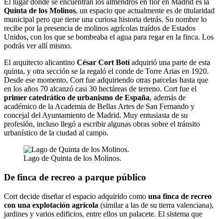
El lugar donde se encuentran los almendros en flor en Madrid es la
Quinta de los Molinos
, un espacio que actualmente es de titularidad
municipal pero que tiene una curiosa historia detrás. Su nombre lo
recibe por la presencia de molinos agrícolas traídos de Estados
Unidos, con los que se bombeaba el agua para regar en la finca. Los
podrás ver allí mismo.
El arquitecto alicantino
César Cort Botí
adquirió una parte de esta
quinta, y otra sección se la regaló el conde de Torre Arias en 1920.
Desde ese momento, Cort fue adquiriendo otras parcelas hasta que
en los años 70 alcanzó casi 30 hectáreas de terreno. Cort fue el
primer catedrático de urbanismo de España
, además de
académico de la Academia de Bellas Artes de San Fernando y
concejal del Ayuntamiento de Madrid. Muy entusiasta de su
profesión, incluso llegó a escribir algunas obras sobre el tránsito
urbanístico de la ciudad al campo.
Lago de Quinta de los Molinos.
De finca de recreo a parque público
Cort decide diseñar el espacio adquirido como
una finca de recreo
con una explotación agrícola
(similar a las de su tierra valenciana),
jardines y varios edificios, entre ellos un palacete. El sistema que