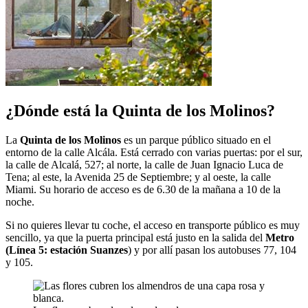
¿Dónde está la Quinta de los Molinos?
La
Quinta de los Molinos
es un parque público situado en el
entorno de la calle Alcála. Está cerrado con varias puertas: por el sur,
la calle de Alcalá, 527; al norte, la calle de Juan Ignacio Luca de
Tena; al este, la Avenida 25 de Septiembre; y al oeste, la calle
Miami. Su horario de acceso es de 6.30 de la mañana a 10 de la
noche.
Si no quieres llevar tu coche, el acceso en transporte público es muy
sencillo, ya que la puerta principal está justo en la salida del
Metro
(Línea 5: estación Suanzes
) y por allí pasan los autobuses 77, 104
y 105.