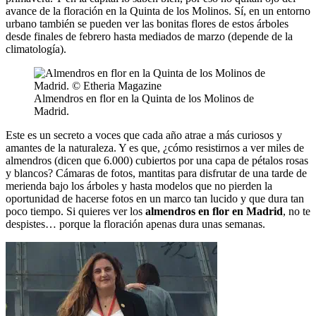
avance de la floración en la Quinta de los Molinos. Sí, en un entorno
urbano también se pueden ver las bonitas flores de estos árboles
desde finales de febrero hasta mediados de marzo (depende de la
climatología).
Almendros en flor en la Quinta de los Molinos de
Madrid.
Este es un secreto a voces que cada año atrae a más curiosos y
amantes de la naturaleza. Y es que, ¿cómo resistirnos a ver miles de
almendros (dicen que 6.000) cubiertos por una capa de pétalos rosas
y blancos? Cámaras de fotos, mantitas para disfrutar de una tarde de
merienda bajo los árboles y hasta modelos que no pierden la
oportunidad de hacerse fotos en un marco tan lucido y que dura tan
poco tiempo. Si quieres ver los
almendros en flor en Madrid
, no te
despistes… porque la floración apenas dura unas semanas.