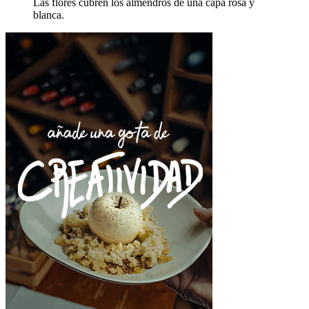
Las flores cubren los almendros de una capa rosa y
blanca.