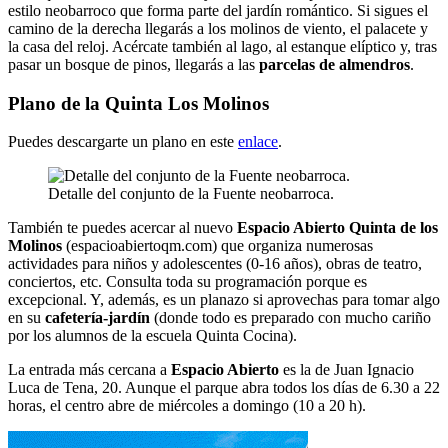
estilo neobarroco que forma parte del jardín romántico. Si sigues el
camino de la derecha llegarás a los molinos de viento, el palacete y
la casa del reloj. Acércate también al lago, al estanque elíptico y, tras
pasar un bosque de pinos, llegarás a las
parcelas de almendros
.
Plano de la Quinta Los Molinos
Puedes descargarte un plano en este
enlace
.
Detalle del conjunto de la Fuente neobarroca.
También te puedes acercar al nuevo
Espacio Abierto Quinta de los
Molinos
(espacioabiertoqm.com) que organiza numerosas
actividades para niños y adolescentes (0-16 años), obras de teatro,
conciertos, etc. Consulta toda su programación porque es
excepcional. Y, además, es un planazo si aprovechas para tomar algo
en su
cafetería-jardín
(donde todo es preparado con mucho cariño
por los alumnos de la escuela Quinta Cocina).
La entrada más cercana a
Espacio Abierto
es la de Juan Ignacio
Luca de Tena, 20. Aunque el parque abra todos los días de 6.30 a 22
horas, el centro abre de miércoles a domingo (10 a 20 h).