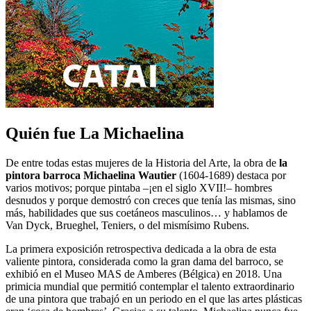
Quién fue La Michaelina
De entre todas estas mujeres de la Historia del Arte, la obra de
la
pintora barroca Michaelina Wautier
(1604-1689) destaca por
varios motivos; porque pintaba –¡en el siglo XVII!– hombres
desnudos y porque demostró con creces que tenía las mismas, sino
más, habilidades que sus coetáneos masculinos… y hablamos de
Van Dyck, Brueghel, Teniers, o del mismísimo Rubens.
La primera exposición retrospectiva dedicada a la obra de esta
valiente pintora, considerada como la gran dama del barroco, se
exhibió en el Museo MAS de Amberes (Bélgica) en 2018. Una
primicia mundial que permitió contemplar el talento extraordinario
de una pintora que trabajó en un periodo en el que las artes plásticas