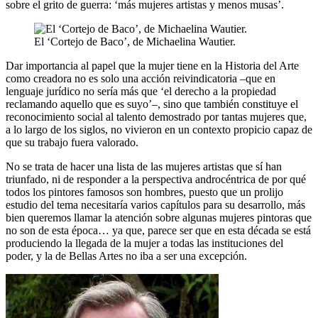
sobre el grito de guerra: ‘más mujeres artistas y menos musas’.
El ‘Cortejo de Baco’, de Michaelina Wautier.
Dar importancia al papel que la mujer tiene en la Historia del Arte
como creadora no es solo una acción reivindicatoria –que en
lenguaje jurídico no sería más que ‘el derecho a la propiedad
reclamando aquello que es suyo’–, sino que también constituye el
reconocimiento social al talento demostrado por tantas mujeres que,
a lo largo de los siglos, no vivieron en un contexto propicio capaz de
que su trabajo fuera valorado.
No se trata de hacer una lista de las mujeres artistas que sí han
triunfado, ni de responder a la perspectiva androcéntrica de por qué
todos los pintores famosos son hombres, puesto que un prolijo
estudio del tema necesitaría varios capítulos para su desarrollo, más
bien queremos llamar la atención sobre algunas mujeres pintoras que
no son de esta época… ya que, parece ser que en esta década se está
produciendo la llegada de la mujer a todas las instituciones del
poder, y la de Bellas Artes no iba a ser una excepción.