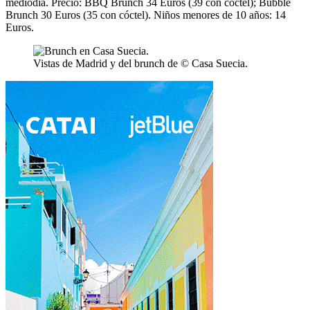
mediodía. Precio: BBQ Brunch 34 Euros (39 con cóctel); Bubble
Brunch 30 Euros (35 con cóctel). Niños menores de 10 años: 14
Euros.
Vistas de Madrid y del brunch de © Casa Suecia.