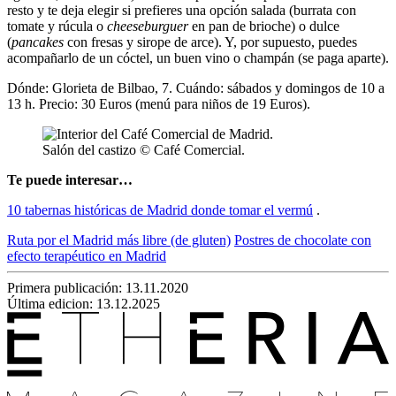
resto y te deja elegir si prefieres una opción salada (burrata con
tomate y rúcula o
cheeseburguer
en pan de brioche) o dulce
(
pancakes
con fresas y sirope de arce). Y, por supuesto, puedes
acompañarlo de un cóctel, un buen vino o champán (se paga aparte).
Dónde: Glorieta de Bilbao, 7. Cuándo: sábados y domingos de 10 a
13 h. Precio: 30 Euros (menú para niños de 19 Euros).
Salón del castizo © Café Comercial.
Te puede interesar…
10 tabernas históricas de Madrid donde tomar el vermú
.
Ruta por el Madrid más libre (de gluten)
Postres de chocolate con
efecto terapéutico en Madrid
Primera publicación:
13.11.2020
Última edicion: 13.12.2025