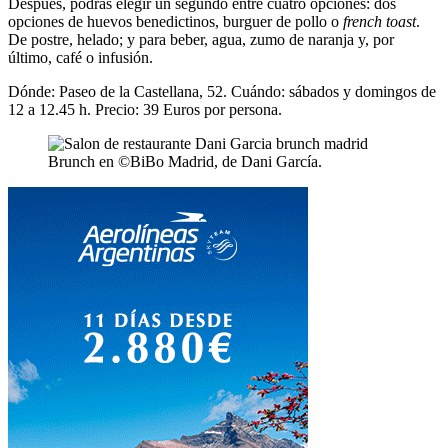
Después, podrás elegir un segundo entre cuatro opciones: dos
opciones de huevos benedictinos, burguer de pollo o
french toast
.
De postre, helado; y para beber, agua, zumo de naranja y, por
último, café o infusión.
Dónde: Paseo de la Castellana, 52. Cuándo: sábados y domingos de
12 a 12.45 h. Precio: 39 Euros por persona.
Brunch en ©BiBo Madrid, de Dani García.