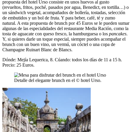
propuesta del hotel Urso consiste en unos huevos al gusto
(revueltos, fritos, poché, pasados por agua, Benedict, en tortilla…) o
un sándwich vegetal, acompañados de bollería, tostadas, selección
de embutidos y un bol de fruta. Y para beber, café, té y zumo
natural. A esta propuesta de brunch por 45 Euros se le pueden sumar
algunas de las especialidades del restaurante Media Ración, como la
tosta de aguacate con queso fresco, la hamburguesa o los
pancakes
.
Y, si quieres darle un toque especial, siempre puedes acompañar el
brunch con un buen vino, un vermú, un cóctel o una copa de
Champagne Ruinart Blanc de Blancs.
Dónde: Mejía Lequerica, 8. Cúando: todos los días de 11 a 15 h.
Precio: 25 Euros.
Detalle del elegante brunch en el © hotel Urso.