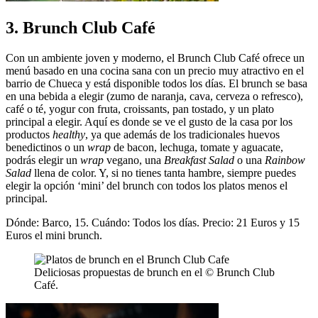
3. Brunch Club Café
Con un ambiente joven y moderno, el Brunch Club Café ofrece un
menú basado en una cocina sana con un precio muy atractivo en el
barrio de Chueca y está disponible todos los días. El brunch se basa
en una bebida a elegir (zumo de naranja, cava, cerveza o refresco),
café o té, yogur con fruta, croissants, pan tostado, y un plato
principal a elegir. Aquí es donde se ve el gusto de la casa por los
productos
healthy
, ya que además de los tradicionales huevos
benedictinos o un
wrap
de bacon, lechuga, tomate y aguacate,
podrás elegir un
wrap
vegano, una
Breakfast Salad
o una
Rainbow
Salad
llena de color. Y, si no tienes tanta hambre, siempre puedes
elegir la opción ‘mini’ del brunch con todos los platos menos el
principal.
Dónde: Barco, 15. Cuándo: Todos los días. Precio: 21 Euros y 15
Euros el mini brunch.
Deliciosas propuestas de brunch en el © Brunch Club
Café.