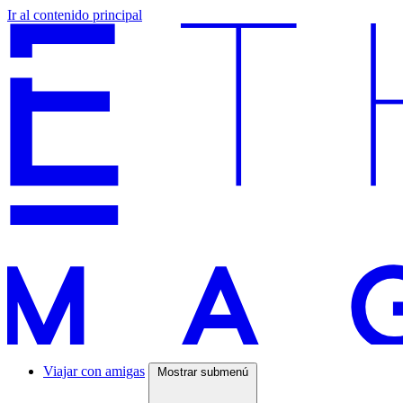
Ir al contenido principal
Viajar con amigas
Mostrar submenú