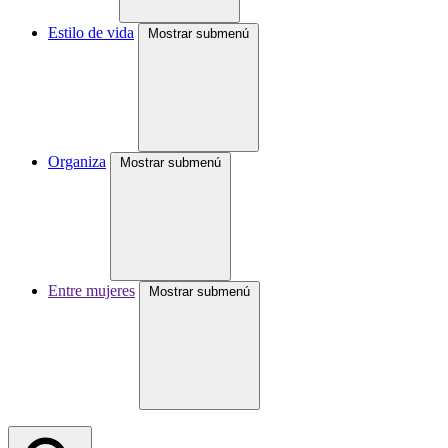
Estilo de vida
Mostrar submenú
Organiza
Mostrar submenú
Entre mujeres
Mostrar submenú