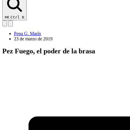
⌘K
Ctrl K
Pepa G. Marín
23 de marzo de 2019
Pez Fuego, el poder de la brasa