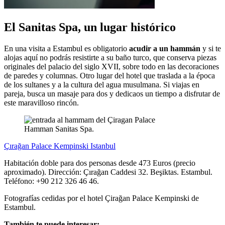
El Sanitas Spa, un lugar histórico
En una visita a Estambul es obligatorio
acudir a un hammán
y si te
alojas aquí no podrás resistirte a su baño turco, que conserva piezas
originales del palacio del siglo XVII, sobre todo en las decoraciones
de paredes y columnas. Otro lugar del hotel que traslada a la época
de los sultanes y a la cultura del agua musulmana. Si viajas en
pareja, busca un masaje para dos y dedicaos un tiempo a disfrutar de
este maravilloso rincón.
Hamman Sanitas Spa.
Çırağan Palace Kempinski Istanbul
Habitación doble para dos personas desde 473 Euros (precio
aproximado). Dirección: Çırağan Caddesi 32. Beşiktas. Estambul.
Teléfono: +90 212 326 46 46.
Fotografías cedidas por el hotel Çirağan Palace Kempinski de
Estambul.
También te puede interesar: