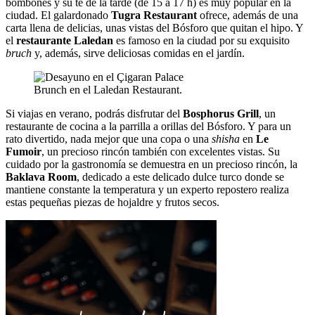
bombones y su té de la tarde (de 15 a 17 h) es muy popular en la
ciudad. El galardonado
Tugra Restaurant
ofrece, además de una
carta llena de delicias, unas vistas del Bósforo que quitan el hipo. Y
el
restaurante Laledan
es famoso en la ciudad por su exquisito
bruch
y, además, sirve deliciosas comidas en el jardín.
Brunch en el Laledan Restaurant.
Si viajas en verano, podrás disfrutar del
Bosphorus Grill
, un
restaurante de cocina a la parrilla a orillas del Bósforo. Y para un
rato divertido, nada mejor que una copa o una
shisha
en
Le
Fumoir
, un precioso rincón también con excelentes vistas. Su
cuidado por la gastronomía se demuestra en un precioso rincón, la
Baklava Room
, dedicado a este delicado dulce turco donde se
mantiene constante la temperatura y un experto repostero realiza
estas pequeñas piezas de hojaldre y frutos secos.