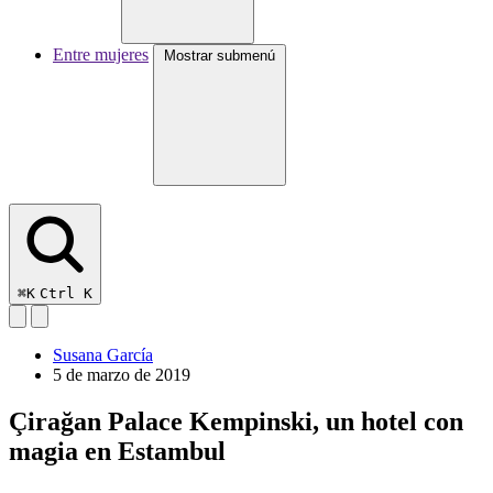
Entre mujeres
Mostrar submenú
⌘K
Ctrl K
Susana García
5 de marzo de 2019
Çirağan Palace Kempinski, un hotel con
magia en Estambul