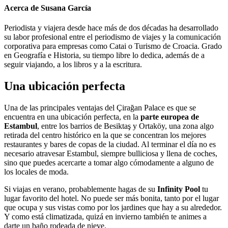
Acerca de Susana García
Periodista y viajera desde hace más de dos décadas ha desarrollado
su labor profesional entre el periodismo de viajes y la comunicación
corporativa para empresas como Catai o Turismo de Croacia. Grado
en Geografía e Historia, su tiempo libre lo dedica, además de a
seguir viajando, a los libros y a la escritura.
Una ubicación perfecta
Una de las principales ventajas del Çirağan Palace es que se
encuentra en una ubicación perfecta, en la
parte europea de
Estambul
, entre los barrios de Besiktaş y Ortaköy, una zona algo
retirada del centro histórico en la que se concentran los mejores
restaurantes y bares de copas de la ciudad. Al terminar el día no es
necesario atravesar Estambul, siempre bulliciosa y llena de coches,
sino que puedes acercarte a tomar algo cómodamente a alguno de
los locales de moda.
Si viajas en verano, probablemente hagas de su
Infinity Pool
tu
lugar favorito del hotel. No puede ser más bonita, tanto por el lugar
que ocupa y sus vistas como por los jardines que hay a su alrededor.
Y como está climatizada, quizá en invierno también te animes a
darte un baño rodeada de nieve.