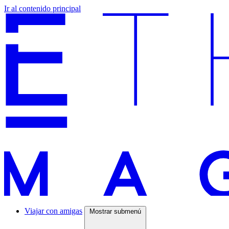
Ir al contenido principal
Viajar con amigas
Mostrar submenú