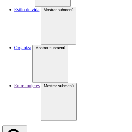
Estilo de vida
Mostrar submenú
Organiza
Mostrar submenú
Entre mujeres
Mostrar submenú