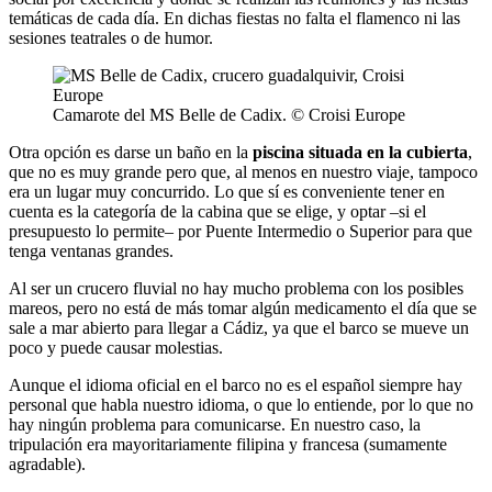
temáticas de cada día. En dichas fiestas no falta el flamenco ni las
sesiones teatrales o de humor.
Camarote del MS Belle de Cadix. © Croisi Europe
Otra opción es darse un baño en la
piscina situada en la cubierta
,
que no es muy grande pero que, al menos en nuestro viaje, tampoco
era un lugar muy concurrido. Lo que sí es conveniente tener en
cuenta es la categoría de la cabina que se elige, y optar –si el
presupuesto lo permite– por Puente Intermedio o Superior para que
tenga ventanas grandes.
Al ser un crucero fluvial no hay mucho problema con los posibles
mareos, pero no está de más tomar algún medicamento el día que se
sale a mar abierto para llegar a Cádiz, ya que el barco se mueve un
poco y puede causar molestias.
Aunque el idioma oficial en el barco no es el español siempre hay
personal que habla nuestro idioma, o que lo entiende, por lo que no
hay ningún problema para comunicarse. En nuestro caso, la
tripulación era mayoritariamente filipina y francesa (sumamente
agradable).