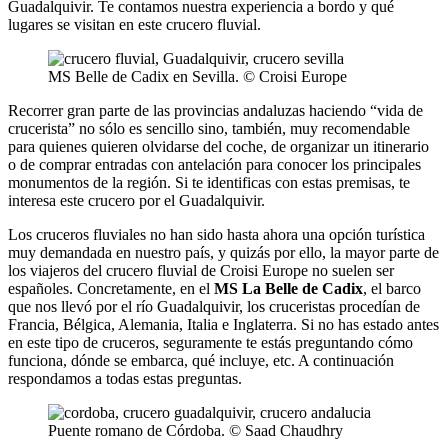
Guadalquivir. Te contamos nuestra experiencia a bordo y qué
lugares se visitan en este crucero fluvial.
MS Belle de Cadix en Sevilla. © Croisi Europe
Recorrer gran parte de las provincias andaluzas haciendo “vida de
crucerista” no sólo es sencillo sino, también, muy recomendable
para quienes quieren olvidarse del coche, de organizar un itinerario
o de comprar entradas con antelación para conocer los principales
monumentos de la región. Si te identificas con estas premisas, te
interesa este crucero por el Guadalquivir.
Los cruceros fluviales no han sido hasta ahora una opción turística
muy demandada en nuestro país, y quizás por ello, la mayor parte de
los viajeros del crucero fluvial de Croisi Europe no suelen ser
españoles. Concretamente, en el
MS La Belle de Cadix
, el barco
que nos llevó por el río Guadalquivir, los cruceristas procedían de
Francia, Bélgica, Alemania, Italia e Inglaterra. Si no has estado antes
en este tipo de cruceros, seguramente te estás preguntando cómo
funciona, dónde se embarca, qué incluye, etc. A continuación
respondamos a todas estas preguntas.
Puente romano de Córdoba. © Saad Chaudhry