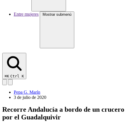
Entre mujeres
Mostrar submenú
⌘K
Ctrl K
Pepa G. Marín
3 de julio de 2020
Recorre Andalucía a bordo de un crucero
por el Guadalquivir