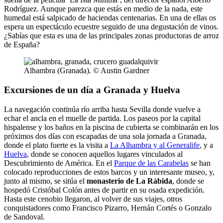
Rodríguez. Aunque parezca que estás en medio de la nada, este
humedal está salpicado de haciendas centenarias. En una de ellas os
espera un espectáculo ecuestre seguido de una degustación de vinos.
¿Sabías que esta es una de las principales zonas productoras de arroz
de España?
Alhambra (Granada). © Austin Gardner
Excursiones de un día a Granada y Huelva
La navegación continúa río arriba hasta Sevilla donde vuelve a
echar el ancla en el muelle de partida. Los paseos por la capital
hispalense y los baños en la piscina de cubierta se combinarán en los
próximos dos días con escapadas de una sola jornada a Granada,
donde el plato fuerte es la visita a
La Alhambra y al Generalife
, y a
Huelva
, donde se conocen aquellos lugares vinculados al
Descubrimiento de América. En el
Parque de las Carabelas
se han
colocado reproducciones de estos barcos y un interesante museo, y,
junto al mismo, se sitúa el
monasterio de La Rábida
, donde se
hospedó Cristóbal Colón antes de partir en su osada expedición.
Hasta este cenobio llegaron, al volver de sus viajes, otros
conquistadores como Francisco Pizarro, Hernán Cortés o Gonzalo
de Sandoval.