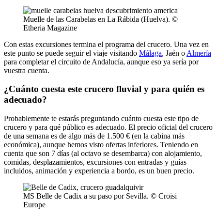
Muelle de las Carabelas en La Rábida (Huelva). ©
Etheria Magazine
Con estas excursiones termina el programa del crucero. Una vez en
este punto se puede seguir el viaje visitando
Málaga
, Jaén o
Almería
para completar el circuito de Andalucía, aunque eso ya sería por
vuestra cuenta.
¿Cuánto cuesta este crucero fluvial y para quién es
adecuado?
Probablemente te estarás preguntando cuánto cuesta este tipo de
crucero y para qué público es adecuado. El precio oficial del crucero
de una semana es de algo más de 1.500 € (en la cabina más
económica), aunque hemos visto ofertas inferiores. Teniendo en
cuenta que son 7 días (al octavo se desembarca) con alojamiento,
comidas, desplazamientos, excursiones con entradas y guías
incluidos, animación y experiencia a bordo, es un buen precio.
MS Belle de Cadix a su paso por Sevilla. © Croisi
Europe