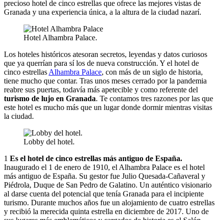
precioso hotel de cinco estrellas que ofrece las mejores vistas de
Granada y una experiencia única, a la altura de la ciudad nazarí.
Hotel Alhambra Palace.
Los hoteles históricos atesoran secretos, leyendas y datos curiosos
que ya querrían para sí los de nueva construcción. Y el hotel de
cinco estrellas
Alhambra Palace
, con más de un siglo de historia,
tiene mucho que contar. Tras unos meses cerrado por la pandemia
reabre sus puertas, todavía más apetecible y como referente del
turismo de lujo en Granada
. Te contamos tres razones por las que
este hotel es mucho más que un lugar donde dormir mientras visitas
la ciudad.
Lobby del hotel.
1
Es el hotel de cinco estrellas más antiguo de España.
Inaugurado el 1 de enero de 1910, el Alhambra Palace es el hotel
más antiguo de España. Su gestor fue Julio Quesada-Cañaveral y
Piédrola, Duque de San Pedro de Galatino. Un auténtico visionario
al darse cuenta del potencial que tenía Granada para el incipiente
turismo. Durante muchos años fue un alojamiento de cuatro estrellas
y recibió la merecida quinta estrella en diciembre de 2017. Uno de