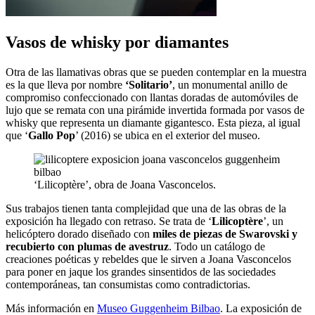
Vasos de whisky por diamantes
Otra de las llamativas obras que se pueden contemplar en la muestra
es la que lleva por nombre
‘Solitario’
, un monumental anillo de
compromiso confeccionado con llantas doradas de automóviles de
lujo que se remata con una pirámide invertida formada por vasos de
whisky que representa un diamante gigantesco. Esta pieza, al igual
que ‘
Gallo Pop
’ (2016) se ubica en el exterior del museo.
‘Lilicoptère’, obra de Joana Vasconcelos.
Sus trabajos tienen tanta complejidad que una de las obras de la
exposición ha llegado con retraso. Se trata de ‘
Lilicoptère
’, un
helicóptero dorado diseñado con
miles de piezas de Swarovski y
recubierto con plumas de avestruz
. Todo un catálogo de
creaciones poéticas y rebeldes que le sirven a Joana Vasconcelos
para poner en jaque los grandes sinsentidos de las sociedades
contemporáneas, tan consumistas como contradictorias.
Más información en
Museo Guggenheim Bilbao
. La exposición de