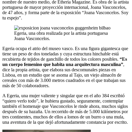
nombre de nuestro medio, de Etheria Magazine. Es obra de la artista
portuguesa de mayor proyección internacional, Joana Vasconcelos,
de 47 años, y forma parte de la exposición “Joana Vasconcelos. Soy
tu espejo”.
Egeria, una obra realizada por la artista portuguesa
Joana Vasconcelos.
Egeria ocupa el atrio del museo vasco. Es una figura gigantesca que
tiene un peso de dos toneladas y cuya estructura hinchable está
recubierta de tejidos de ganchillo de todos los colores posibles.
“Es
un cuerpo femenino que habita una arquitectura masculina”
,
dice la propia artista, que elabora sus descomunales piezas en
Lisboa, en un estudio que se asoma al Tajo, un viejo almacén de
cereales con más de 3.000 metros cuadrados en el que trabajan sus
más de 50 colaboradores.
A Egeria, una mujer valiente y singular que en el año 384 escribió
“quiero verlo todo”, le hubiera gustado, seguramente, contemplar
también el homenaje que Vasconcelos le rinde ahora, muchos siglos
después de su hazaña. Un recorrido de más de 5.000 kilómetros por
tres continentes, muchos de ellos a lomos de un burro o una mula,
una aventura de la que dejó afortunadamente constancia por escrito.