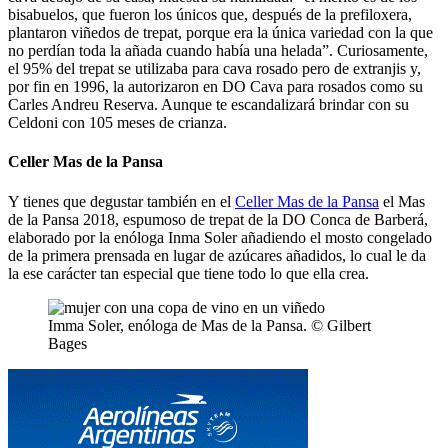
bisabuelos, que fueron los únicos que, después de la prefiloxera,
plantaron viñedos de trepat, porque era la única variedad con la que
no perdían toda la añada cuando había una helada”. Curiosamente,
el 95% del trepat se utilizaba para cava rosado pero de extranjis y,
por fin en 1996, la autorizaron en DO Cava para rosados como su
Carles Andreu Reserva. Aunque te escandalizará brindar con su
Celdoni con 105 meses de crianza.
Celler Mas de la Pansa
Y tienes que degustar también en el
Celler Mas de la Pansa
el Mas
de la Pansa 2018, espumoso de trepat de la DO Conca de Barberá,
elaborado por la enóloga Inma Soler añadiendo el mosto congelado
de la primera prensada en lugar de azúcares añadidos, lo cual le da
la ese carácter tan especial que tiene todo lo que ella crea.
Imma Soler, enóloga de Mas de la Pansa. © Gilbert
Bages