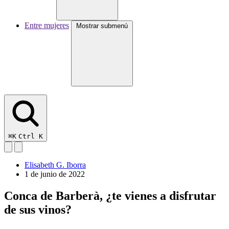
Entre mujeres
Mostrar submenú
⌘K
Ctrl K
Elisabeth G. Iborra
1 de junio de 2022
Conca de Barberà, ¿te vienes a disfrutar
de sus vinos?