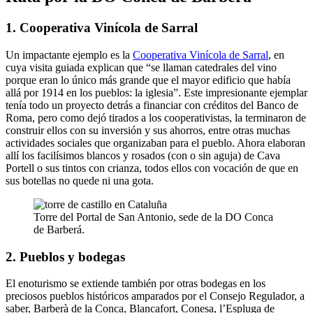
1. Cooperativa Vinícola de Sarral
Un impactante ejemplo es la
Cooperativa Vinícola de Sarral
, en
cuya visita guiada explican que “se llaman catedrales del vino
porque eran lo único más grande que el mayor edificio que había
allá por 1914 en los pueblos: la iglesia”. Este impresionante ejemplar
tenía todo un proyecto detrás a financiar con créditos del Banco de
Roma, pero como dejó tirados a los cooperativistas, la terminaron de
construir ellos con su inversión y sus ahorros, entre otras muchas
actividades sociales que organizaban para el pueblo. Ahora elaboran
allí los facilísimos blancos y rosados (con o sin aguja) de Cava
Portell o sus tintos con crianza, todos ellos con vocación de que en
sus botellas no quede ni una gota.
Torre del Portal de San Antonio, sede de la DO Conca
de Barberá.
2. Pueblos y bodegas
El enoturismo se extiende también por otras bodegas en los
preciosos pueblos históricos amparados por el Consejo Regulador, a
saber, Barberà de la Conca, Blancafort, Conesa, l’Espluga de