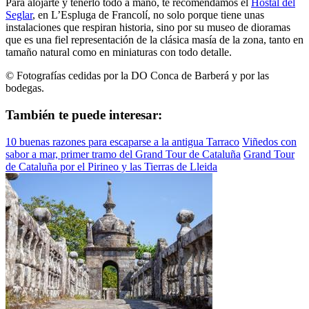
Para alojarte y tenerlo todo a mano, te recomendamos el
Hostal del
Seglar
, en L’Espluga de Francolí, no solo porque tiene unas
instalaciones que respiran historia, sino por su museo de dioramas
que es una fiel representación de la clásica masía de la zona, tanto en
tamaño natural como en miniaturas con todo detalle.
© Fotografías cedidas por la DO Conca de Barberá y por las
bodegas.
También te puede interesar:
10 buenas razones para escaparse a la antigua Tarraco
Viñedos con
sabor a mar, primer tramo del Grand Tour de Cataluña
Grand Tour
de Cataluña por el Pirineo y las Tierras de Lleida