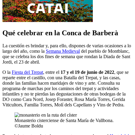
Qué celebrar en la Conca de Barberà
La cuestión es brindar y, para ello, dispones de varias ocasiones a lo
largo del año, como la
Semana Medieval
del pueblo de Montblanc,
que se celebra los dos fines de semana que rondan la Diada de Sant
Jordi, el 23 de abril.
O la
Fiesta del Trepat
, entre el
17 y el 19 de junio de 2022
, que se
reparte entre el castillo, con una Batalla del Trepat, y las casas,
donde las familias hacen maridajes de vino y arte. Consulta su
programa de marchas por los caminos del trepat y actividades
infantiles y no te pierdas las degustaciones de otras bodegas de la
DO como Cara Nord, Josep Foraster, Rosa María Torres, Gerida
Viticultors, Familia Torres, Molí dels Capellans y Vins de Pedra.
Monasterio cisterciense de Santa María de Vallbona.
©Jaume Boldu