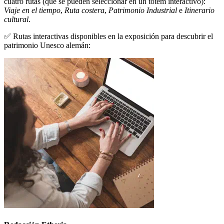
cuatro rutas (que se pueden seleccionar en un tótem interactivo):
Viaje en el tiempo
,
Ruta costera
,
Patrimonio Industrial
e
Itinerario
cultural
.
✅ Rutas interactivas disponibles en la exposición para descubrir el
patrimonio Unesco alemán: