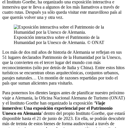
el Instituto Goethe, ha organizado una exposición interactiva e
inmersiva que te lleva a algunos de los más llamativos a través de
cuatro rutas. Después ya sólo queda visitar este maravilloso país al
que querrás volver una y otra vez.
Exposición interactiva sobre el Patrimonio de la
Humanidad por la Unesco de Alemania. © ONAT
Los más de dos mil años de historia de Alemania se reflejan en sus
51 lugares declarados Patrimonio de la Humanidad por la Unesco,
que la convierten en el tercer lugar del mundo con más
reconocimientos (sólo por detrás de Italia y China). Entre estos hitos
turísticos se encuentran obras arquitectónicas, conjuntos urbanos,
parajes naturales… Un montón de razones repartidas por todo el
país que suman alicientes para visitarlo.
Para ponernos los dientes largos antes de planificar nuestro próximo
viaje a Alemania, la Oficina Nacional Alemana de Turismo (ONAT)
y el Instituto Goethe han organizado la exposición ‘
Viaje
inmersivo: Una exposición experiencial por el Patrimonio
Unesco en Alemania
’ dentro del propio Instituto Goethe, que estará
disponible hasta el 21 de junio de 2023. En ella, se podrán descubrir
más de treinta de estos bienes de forma audiovisual a través de