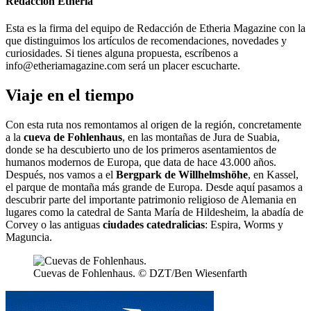
Redacción Etheria
Esta es la firma del equipo de Redacción de Etheria Magazine con la
que distinguimos los artículos de recomendaciones, novedades y
curiosidades. Si tienes alguna propuesta, escríbenos a
info@etheriamagazine.com será un placer escucharte.
Viaje en el tiempo
Con esta ruta nos remontamos al origen de la región, concretamente
a la
cueva de Fohlenhaus
, en las montañas de Jura de Suabia,
donde se ha descubierto uno de los primeros asentamientos de
humanos modernos de Europa, que data de hace 43.000 años.
Después, nos vamos a el
Bergpark de Willhelmshöhe
, en Kassel,
el parque de montaña más grande de Europa. Desde aquí pasamos a
descubrir parte del importante patrimonio religioso de Alemania en
lugares como la catedral de Santa María de Hildesheim, la abadía de
Corvey o las antiguas
ciudades catedralicias
: Espira, Worms y
Maguncia.
Cuevas de Fohlenhaus. © DZT/Ben Wiesenfarth