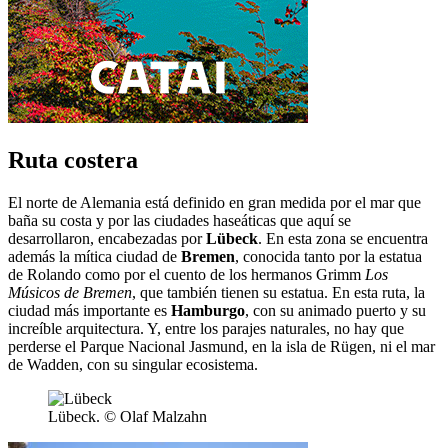
Ruta costera
El norte de Alemania está definido en gran medida por el mar que
baña su costa y por las ciudades haseáticas que aquí se
desarrollaron, encabezadas por
Lübeck
. En esta zona se encuentra
además la mítica ciudad de
Bremen
, conocida tanto por la estatua
de Rolando como por el cuento de los hermanos Grimm
Los
Músicos de Bremen
, que también tienen su estatua. En esta ruta, la
ciudad más importante es
Hamburgo
, con su animado puerto y su
increíble arquitectura. Y, entre los parajes naturales, no hay que
perderse el Parque Nacional Jasmund, en la isla de Rügen, ni el mar
de Wadden, con su singular ecosistema.
Lübeck. © Olaf Malzahn