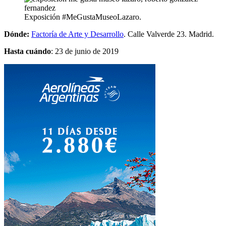
Exposición #MeGustaMuseoLazaro.
Dónde:
Factoría de Arte y Desarrollo
. Calle Valverde 23. Madrid.
Hasta cuándo
: 23 de junio de 2019