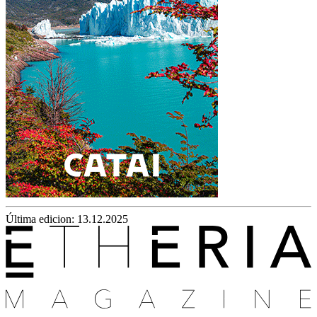
Última edicion: 13.12.2025