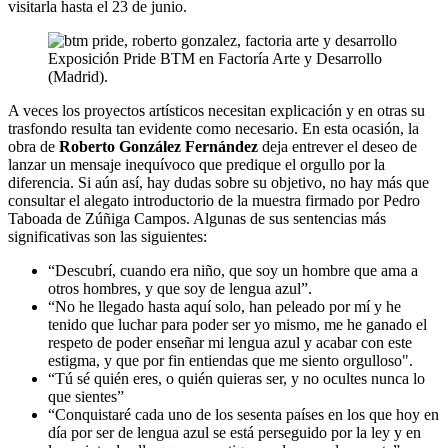
visitarla hasta el 23 de junio.
Exposición Pride BTM en Factoría Arte y Desarrollo
(Madrid).
A veces los proyectos artísticos necesitan explicación y en otras su
trasfondo resulta tan evidente como necesario. En esta ocasión, la
obra de
Roberto González Fernández
deja entrever el deseo de
lanzar un mensaje inequívoco que predique el orgullo por la
diferencia. Si aún así, hay dudas sobre su objetivo, no hay más que
consultar el alegato introductorio de la muestra firmado por Pedro
Taboada de Zúñiga Campos. Algunas de sus sentencias más
significativas son las siguientes:
“Descubrí, cuando era niño, que soy un hombre que ama a
otros hombres, y que soy de lengua azul”.
“No he llegado hasta aquí solo, han peleado por mí y he
tenido que luchar para poder ser yo mismo, me he ganado el
respeto de poder enseñar mi lengua azul y acabar con este
estigma, y que por fin entiendas que me siento orgulloso".
“Tú sé quién eres, o quién quieras ser, y no ocultes nunca lo
que sientes”
“Conquistaré cada uno de los sesenta países en los que hoy en
día por ser de lengua azul se está perseguido por la ley y en