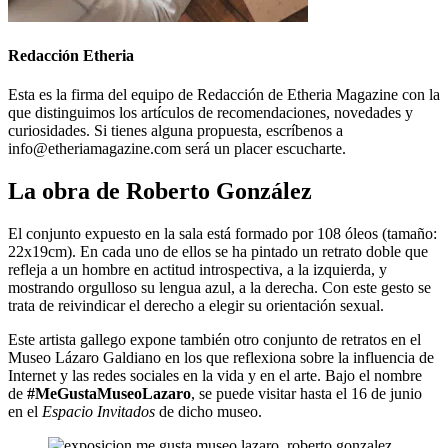
Redacción Etheria
Esta es la firma del equipo de Redacción de Etheria Magazine con la
que distinguimos los artículos de recomendaciones, novedades y
curiosidades. Si tienes alguna propuesta, escríbenos a
info@etheriamagazine.com será un placer escucharte.
La obra de Roberto González
El conjunto expuesto en la sala está formado por 108 óleos (tamaño:
22x19cm). En cada uno de ellos se ha pintado un retrato doble que
refleja a un hombre en actitud introspectiva, a la izquierda, y
mostrando orgulloso su lengua azul, a la derecha. Con este gesto se
trata de reivindicar el derecho a elegir su orientación sexual.
Este artista gallego expone también otro conjunto de retratos en el
Museo Lázaro Galdiano en los que reflexiona sobre la influencia de
Internet y las redes sociales en la vida y en el arte. Bajo el nombre
de
#MeGustaMuseoLazaro
, se puede visitar hasta el 16 de junio
en el
Espacio Invitados
de dicho museo.