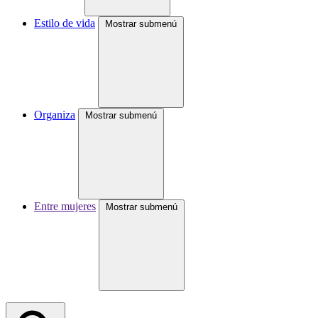
Estilo de vida
Mostrar submenú
Organiza
Mostrar submenú
Entre mujeres
Mostrar submenú