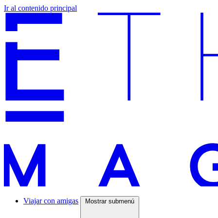
Ir al contenido principal
Viajar con amigas
Mostrar submenú