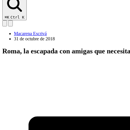
⌘K
Ctrl K
Macarena Escrivá
31 de octubre de 2018
Roma, la escapada con amigas que necesit