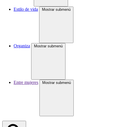
Estilo de vida
Mostrar submenú
Organiza
Mostrar submenú
Entre mujeres
Mostrar submenú