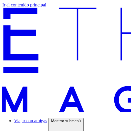
Ir al contenido principal
Viajar con amigas
Mostrar submenú