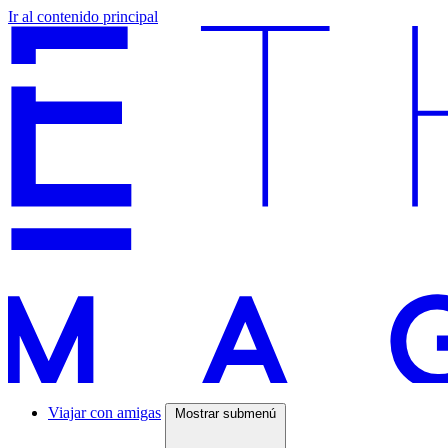
Ir al contenido principal
Viajar con amigas
Mostrar submenú