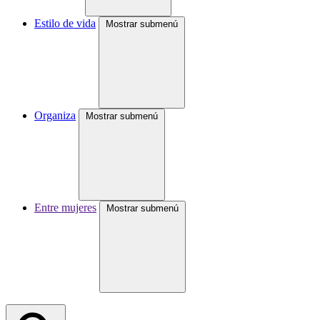
Estilo de vida
Mostrar submenú
Organiza
Mostrar submenú
Entre mujeres
Mostrar submenú