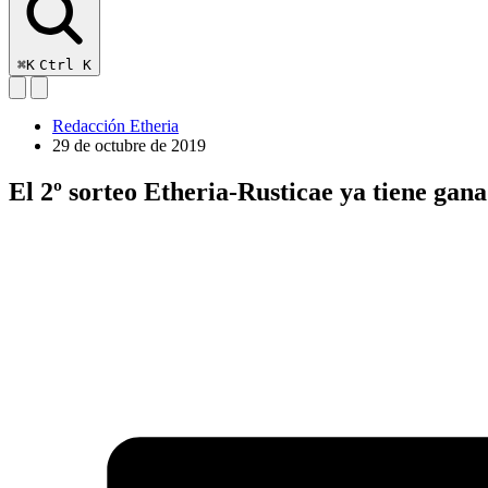
⌘K
Ctrl K
Redacción Etheria
29 de octubre de 2019
El 2º sorteo Etheria-Rusticae ya tiene gan