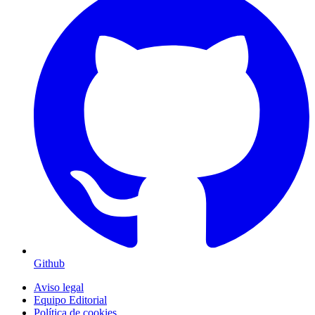
Github
Aviso legal
Equipo Editorial
Política de cookies