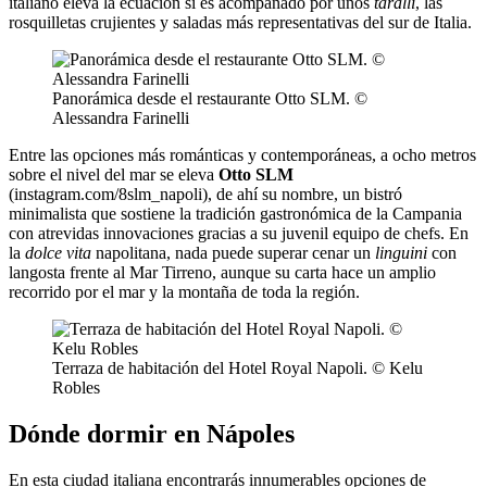
italiano eleva la ecuación si es acompañado por unos
taralli
, las
rosquilletas crujientes y saladas más representativas del sur de Italia.
Panorámica desde el restaurante Otto SLM. ©
Alessandra Farinelli
Entre las opciones más románticas y contemporáneas, a ocho metros
sobre el nivel del mar se eleva
Otto SLM
(instagram.com/8slm_napoli), de ahí su nombre, un bistró
minimalista que sostiene la tradición gastronómica de la Campania
con atrevidas innovaciones gracias a su juvenil equipo de chefs. En
la
dolce vita
napolitana, nada puede superar cenar un
linguini
con
langosta frente al Mar Tirreno, aunque su carta hace un amplio
recorrido por el mar y la montaña de toda la región.
Terraza de habitación del Hotel Royal Napoli. © Kelu
Robles
Dónde dormir en Nápoles
En esta ciudad italiana encontrarás innumerables opciones de