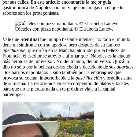
por sus calles. En este artículo encontraréis la mejor guía
gastronómica de Nápoles para un viaje con amigas en el que los
sabores son los protagonistas.
Cócteles con pizza napolitana. © Elisabetta Laneve
Vale que
Stendhal
fue un tipo bastante intenso –no todo el mundo
tiene un síndrome con su apodo–, pero después de su famoso
apechusque
, que dirían en la Mancha, aturdido por la belleza de
Florencia, el escritor se atrevió a afirmar que ‘Nápoles es la ciudad
más hermosa del universo’. No del mundo, del universo. Quizá lo
dijo no sólo por la belleza desconchada y decadente de sus
quartieri
–los barrios napolitanos–, sino también por la embriaguez que
provoca su cocina, imperturbable a la
gastrificación
y orgullosísima
de sí misma. La recorremos en este compendio de platos y locales
para que no te pierdas nada en tu próximo viaje a la capital
partenopea.