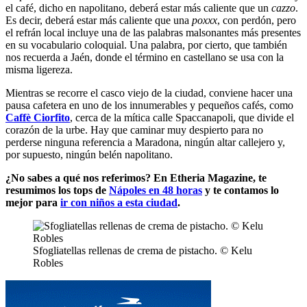
el café, dicho en napolitano, deberá estar más caliente que un
cazzo
.
Es decir, deberá estar más caliente que una
poxxx
, con perdón, pero
el refrán local incluye una de las palabras malsonantes más presentes
en su vocabulario coloquial. Una palabra, por cierto, que también
nos recuerda a Jaén, donde el término en castellano se usa con la
misma ligereza.
Mientras se recorre el casco viejo de la ciudad, conviene hacer una
pausa cafetera en uno de los innumerables y pequeños cafés, como
Caffè Ciorfito
, cerca de la mítica calle Spaccanapoli, que divide el
corazón de la urbe. Hay que caminar muy despierto para no
perderse ninguna referencia a Maradona, ningún altar callejero y,
por supuesto, ningún belén napolitano.
¿No sabes a qué nos referimos? En Etheria Magazine, te
resumimos los tops de
Nápoles en 48 horas
y te contamos lo
mejor para
ir con niños a esta ciudad
.
Sfogliatellas rellenas de crema de pistacho. © Kelu
Robles