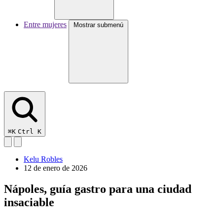
Entre mujeres
Mostrar submenú
⌘K
Ctrl K
Kelu Robles
12 de enero de 2026
Nápoles, guía gastro para una ciudad
insaciable