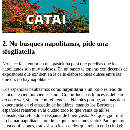
2. No busques napolitanas, pide una
sfogliatella
No hace falta entrar en una pastelería para que percibas que los
napolitanos son muy golosos. En un paseo te toparás con decenas de
expositores que exhiben en la calle elaboraciones dulces entre las
que no, no hay napolitanas.
Los españoles bautizamos como
napolitana
a un bollo relleno de
chocolate cien por cien español. Con influencias francesas del pan
au chocolat
, sí, pero con referencia a Nápoles porque, además de su
experiencia en el amasado de hojaldres, cuando los Borbones
españoles reinaron en la ciudad todo lo que venía de allí se
consideraba refinado en España, de buen gusto. Así que, ¿por qué
no llamar napolitana a un dulce que apreciamos tanto? Para que no
haya confusiones, estos sí son los pasteles que reinan en la ciudad: