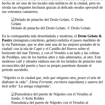
hecho de ser uno de los locales más turísticos de la ciudad, pero no
olvida sus elegantes hechuras gracias al delicado
modus operandi
de
sus veteranos camareros.
Helado de pistacho del Desìo Gelato. © Desìo Gelato
En la contrapartida más desenfadada y moderna, el
Desìo Gelato &
Pastry
(instagram.com/desio_gelato) endulza el paseo marítimo de
la vía Partenope, que se abre ante una de las mejores postales de la
ciudad: con la isla de Capri y el Castillo del Huevo sobre el
horizonte del mar Tirreno, y con el Vesubio a un lado y las colinas
de Posillipo, uno de los barrios altos y más adinerados, al otro. Este
moderno café y obrador elabora uno de los helados de pistacho más
reconocidos del puerto y hace su propio panettone durante el
periodo navideño.
“Nápoles es la ciudad que, más que ninguna otra, posee el arte de
disfrutar la vida”. Elena Ferrante, escritora napolitana y autora del
best seller ‘La amiga estupenda’.
Panorámica del puerto de Nápoles con el Vesubio al