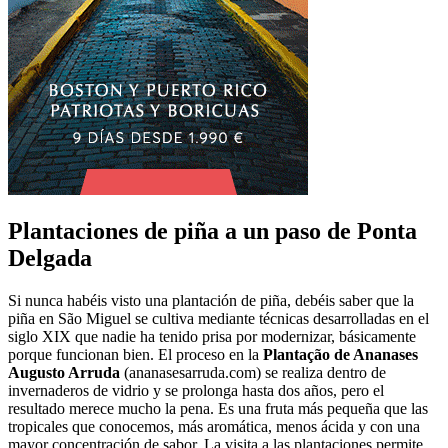
Plantaciones de piña a un paso de Ponta
Delgada
Si nunca habéis visto una plantación de piña, debéis saber que la
piña en São Miguel se cultiva mediante técnicas desarrolladas en el
siglo XIX que nadie ha tenido prisa por modernizar, básicamente
porque funcionan bien. El proceso en la
Plantação de Ananases
Augusto Arruda
(ananasesarruda.com) se realiza dentro de
invernaderos de vidrio y se prolonga hasta dos años, pero el
resultado merece mucho la pena. Es una fruta más pequeña que las
tropicales que conocemos, más aromática, menos ácida y con una
mayor concentración de sabor. La visita a las plantaciones permite