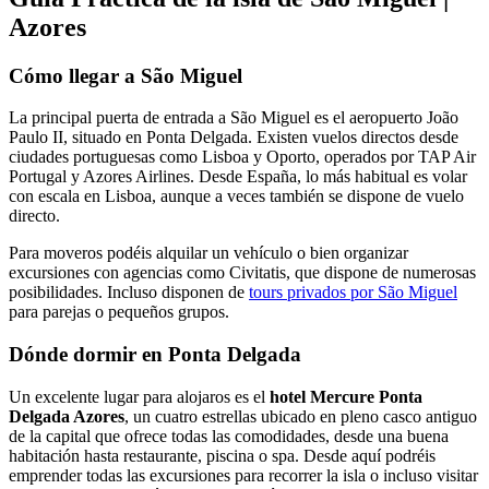
Azores
Cómo llegar a São Miguel
La principal puerta de entrada a São Miguel es el aeropuerto João
Paulo II, situado en Ponta Delgada. Existen vuelos directos desde
ciudades portuguesas como Lisboa y Oporto, operados por TAP Air
Portugal y Azores Airlines. Desde España, lo más habitual es volar
con escala en Lisboa, aunque a veces también se dispone de vuelo
directo.
Para moveros podéis alquilar un vehículo o bien organizar
excursiones con agencias como Civitatis, que dispone de numerosas
posibilidades. Incluso disponen de
tours privados por São Miguel
para parejas o pequeños grupos.
Dónde dormir en Ponta Delgada
Un excelente lugar para alojaros es el
hotel Mercure Ponta
Delgada Azores
, un cuatro estrellas ubicado en pleno casco antiguo
de la capital que ofrece todas las comodidades, desde una buena
habitación hasta restaurante, piscina o spa. Desde aquí podréis
emprender todas las excursiones para recorrer la isla o incluso visitar