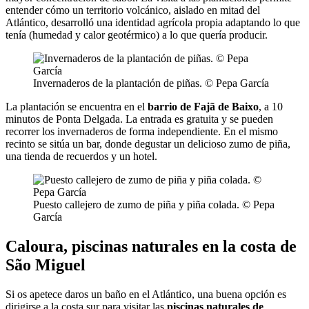
entender cómo un territorio volcánico, aislado en mitad del
Atlántico, desarrolló una identidad agrícola propia adaptando lo que
tenía (humedad y calor geotérmico) a lo que quería producir.
Invernaderos de la plantación de piñas. © Pepa García
La plantación se encuentra en el
barrio de Fajã de Baixo
, a 10
minutos de Ponta Delgada. La entrada es gratuita y se pueden
recorrer los invernaderos de forma independiente. En el mismo
recinto se sitúa un bar, donde degustar un delicioso zumo de piña,
una tienda de recuerdos y un hotel.
Puesto callejero de zumo de piña y piña colada. © Pepa
García
Caloura, piscinas naturales en la costa de
São Miguel
Si os apetece daros un baño en el Atlántico, una buena opción es
dirigirse a la costa sur para visitar las
piscinas naturales de