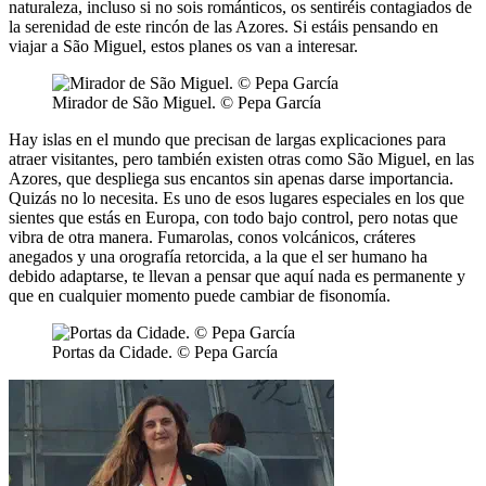
naturaleza, incluso si no sois románticos, os sentiréis contagiados de
la serenidad de este rincón de las Azores. Si estáis pensando en
viajar a São Miguel, estos planes os van a interesar.
Mirador de São Miguel. © Pepa García
Hay islas en el mundo que precisan de largas explicaciones para
atraer visitantes, pero también existen otras como São Miguel, en las
Azores, que despliega sus encantos sin apenas darse importancia.
Quizás no lo necesita. Es uno de esos lugares especiales en los que
sientes que estás en Europa, con todo bajo control, pero notas que
vibra de otra manera. Fumarolas, conos volcánicos, cráteres
anegados y una orografía retorcida, a la que el ser humano ha
debido adaptarse, te llevan a pensar que aquí nada es permanente y
que en cualquier momento puede cambiar de fisonomía.
Portas da Cidade. © Pepa García