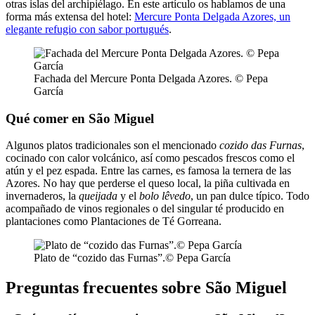
otras islas del archipiélago. En este artículo os hablamos de una
forma más extensa del hotel:
Mercure Ponta Delgada Azores, un
elegante refugio con sabor portugués
.
Fachada del Mercure Ponta Delgada Azores. © Pepa
García
Qué comer en São Miguel
Algunos platos tradicionales son el mencionado
cozido das Furnas
,
cocinado con calor volcánico, así como pescados frescos como el
atún y el pez espada. Entre las carnes, es famosa la ternera de las
Azores. No hay que perderse el queso local, la piña cultivada en
invernaderos, la
queijada
y el
bolo lêvedo
, un pan dulce típico. Todo
acompañado de vinos regionales o del singular té producido en
plantaciones como Plantaciones de Té Gorreana.
Plato de “cozido das Furnas”.© Pepa García
Preguntas frecuentes sobre São Miguel