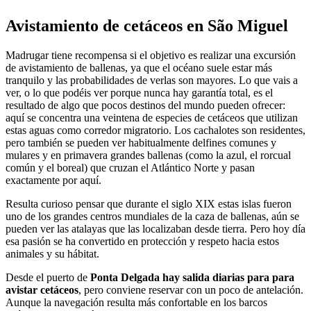
Avistamiento de cetáceos en São Miguel
Madrugar tiene recompensa si el objetivo es realizar una excursión
de avistamiento de ballenas, ya que el océano suele estar más
tranquilo y las probabilidades de verlas son mayores. Lo que vais a
ver, o lo que podéis ver porque nunca hay garantía total, es el
resultado de algo que pocos destinos del mundo pueden ofrecer:
aquí se concentra una veintena de especies de cetáceos que utilizan
estas aguas como corredor migratorio. Los cachalotes son residentes,
pero también se pueden ver habitualmente delfines comunes y
mulares y en primavera grandes ballenas (como la azul, el rorcual
común y el boreal) que cruzan el Atlántico Norte y pasan
exactamente por aquí.
Resulta curioso pensar que durante el siglo XIX estas islas fueron
uno de los grandes centros mundiales de la caza de ballenas, aún se
pueden ver las atalayas que las localizaban desde tierra. Pero hoy día
esa pasión se ha convertido en protección y respeto hacia estos
animales y su hábitat.
Desde el puerto de
Ponta Delgada hay salida diarias para para
avistar cetáceos
, pero conviene reservar con un poco de antelación.
Aunque la navegación resulta más confortable en los barcos