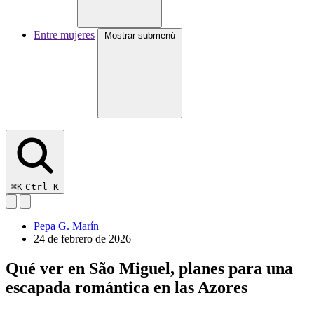
Entre mujeres
Mostrar submenú
⌘K
Ctrl K
Pepa G. Marín
24 de febrero de 2026
Qué ver en São Miguel, planes para una
escapada romántica en las Azores