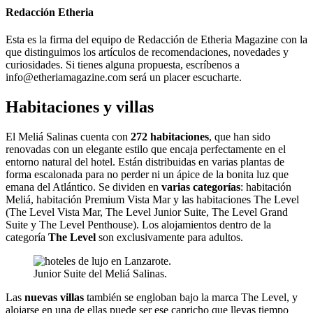
Redacción Etheria
Esta es la firma del equipo de Redacción de Etheria Magazine con la
que distinguimos los artículos de recomendaciones, novedades y
curiosidades. Si tienes alguna propuesta, escríbenos a
info@etheriamagazine.com será un placer escucharte.
Habitaciones y villas
El Meliá Salinas cuenta con
272 habitaciones
, que han sido
renovadas con un elegante estilo que encaja perfectamente en el
entorno natural del hotel. Están distribuidas en varias plantas de
forma escalonada para no perder ni un ápice de la bonita luz que
emana del Atlántico. Se dividen en
varias categorías
: habitación
Meliá, habitación Premium Vista Mar y las habitaciones The Level
(The Level Vista Mar, The Level Junior Suite, The Level Grand
Suite y The Level Penthouse). Los alojamientos dentro de la
categoría
The Level
son exclusivamente para adultos.
Junior Suite del Meliá Salinas.
Las
nuevas villas
también se engloban bajo la marca The Level, y
alojarse en una de ellas puede ser ese capricho que llevas tiempo