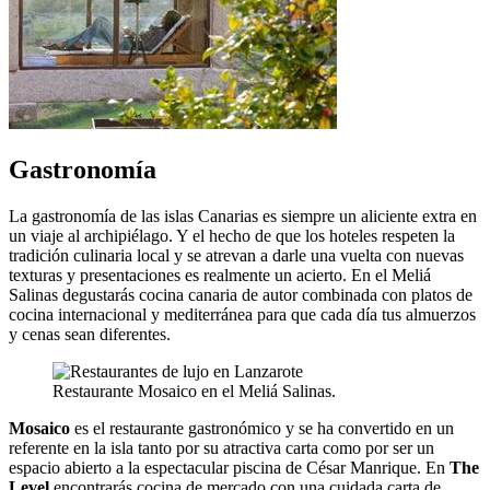
Gastronomía
La gastronomía de las islas Canarias es siempre un aliciente extra en
un viaje al archipiélago. Y el hecho de que los hoteles respeten la
tradición culinaria local y se atrevan a darle una vuelta con nuevas
texturas y presentaciones es realmente un acierto. En el Meliá
Salinas degustarás cocina canaria de autor combinada con platos de
cocina internacional y mediterránea para que cada día tus almuerzos
y cenas sean diferentes.
Restaurante Mosaico en el Meliá Salinas.
Mosaico
es el restaurante gastronómico y se ha convertido en un
referente en la isla tanto por su atractiva carta como por ser un
espacio abierto a la espectacular piscina de César Manrique. En
The
Level
encontrarás cocina de mercado con una cuidada carta de