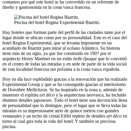
contamos por qué este hotel se ha convertido en un referente de
diseño y gastronomía en la costa vasca francesa.
Piscina del hotel Regina Experimental Biarritz.
Hay hoteles que forman parte del perfil de las ciudades tanto por el
lugar donde se ubican como por su personalidad. Este es el caso del
hotel Regina Experimental, que se levanta imponente en un
acantilado de Biarritz para mirar al océano Atlántico. Su historia
tiene más de un siglo, ya que fue construido en 1907 por el
arquitecto Henry Martinet en un estilo
belle époque
que lo convirtió
en el centro de todas las miradas y en sede de parte de la vida social
de esta localidad francesa tan próxima a la costa vasca española.
Hoy en día luce espléndido gracias a la renovación que ha realizado
Experimental Group y que se ha conseguido gracias al interiorismo
de Dorothée Meilichzon. Se ha inspirado en la zona y, además de
mantener el espíritu
art déco
y la arquitectura neovasca, ha incluido
distintos detalles japoneses. Todo el hotel tiene una decoración llena
de personalidad que lo distingue, pero el lugar que se lleva todas las
miradas es su impresionante atrio de quince metros con grandes
ventanales y un techo de cristal Eiffel repleto de detalles
art déco
en
torno al cual gira toda la vida del hotel. Y también su preciosa
piscina.