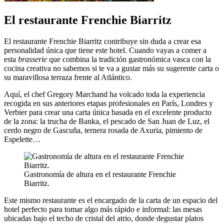
El restaurante Frenchie Biarritz
El restaurante Frenchie Biarritz contribuye sin duda a crear esa
personalidad única que tiene este hotel. Cuando vayas a comer a
esta
brasserie
que combina la tradición gastronómica vasca con la
cocina creativa no sabemos si te va a gustar más su sugerente carta o
su maravillosa terraza frente al Atlántico.
Aquí, el chef Gregory Marchand ha volcado toda la experiencia
recogida en sus anteriores etapas profesionales en París, Londres y
Verbier para crear una carta única basada en el excelente producto
de la zona: la trucha de Banka, el pescado de San Juan de Luz, el
cerdo negro de Gascuña, ternera rosada de Axuria, pimiento de
Espelette…
Gastronomía de altura en el restaurante Frenchie
Biarritz.
Este mismo restaurante es el encargado de la carta de un espacio del
hotel perfecto para tomar algo más rápido e informal: las mesas
ubicadas bajo el techo de cristal del atrio, donde degustar platos