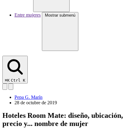
Entre mujeres
Mostrar submenú
⌘K
Ctrl K
Pepa G. Marín
28 de octubre de 2019
Hoteles Room Mate: diseño, ubicación,
precio y... nombre de mujer