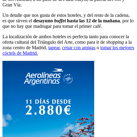
Gran Vía.
Un detalle que nos gusta de estos hoteles, y del resto de la cadena,
es que sirven el
desayuno
buffet
hasta las 12 de la mañana
, por lo
que no hay que madrugar para tomar el primer café.
La localización de ambos hoteles es perfecta tanto para conocer la
oferta cultural del Triángulo del Arte, como para ir de
shopping
a la
zona centro de Madrid,
tapear
,
cenar con amigas
o
tomar los mejores
cóctels de Madrid.