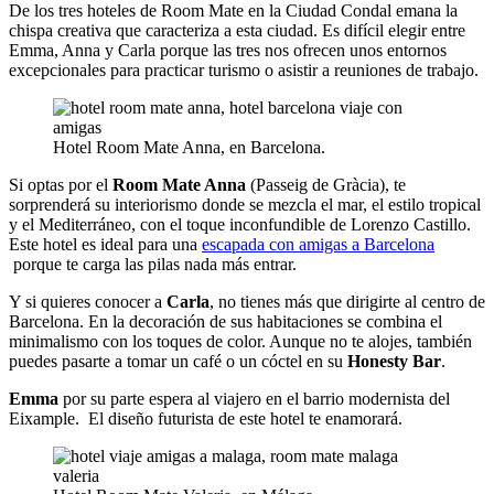
De los tres hoteles de Room Mate en la Ciudad Condal emana la
chispa creativa que caracteriza a esta ciudad. Es difícil elegir entre
Emma, Anna y Carla porque las tres nos ofrecen unos entornos
excepcionales para practicar turismo o asistir a reuniones de trabajo.
Hotel Room Mate Anna, en Barcelona.
Si optas por el
Room Mate Anna
(Passeig de Gràcia), te
sorprenderá su interiorismo donde se mezcla el mar, el estilo tropical
y el Mediterráneo, con el toque inconfundible de Lorenzo Castillo.
Este hotel es ideal para una
escapada con amigas a Barcelona
porque te carga las pilas nada más entrar.
Y si quieres conocer a
Carla
, no tienes más que dirigirte al centro de
Barcelona. En la decoración de sus habitaciones se combina el
minimalismo con los toques de color. Aunque no te alojes, también
puedes pasarte a tomar un café o un cóctel en su
Honesty Bar
.
Emma
por su parte espera al viajero en el barrio modernista del
Eixample. El diseño futurista de este hotel te enamorará.