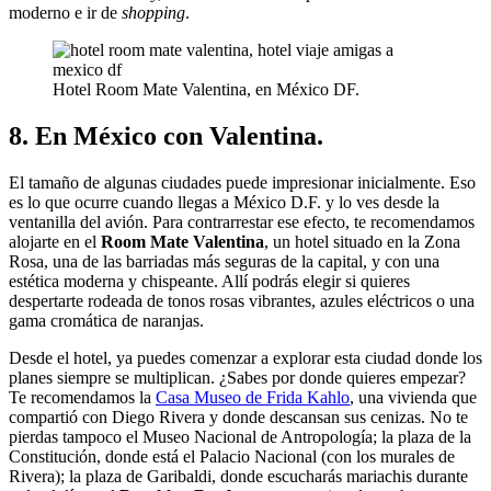
moderno e ir de
shopping
.
Hotel Room Mate Valentina, en México DF.
8. En México con Valentina.
El tamaño de algunas ciudades puede impresionar inicialmente. Eso
es lo que ocurre cuando llegas a México D.F. y lo ves desde la
ventanilla del avión. Para contrarrestar ese efecto, te recomendamos
alojarte en el
Room Mate Valentina
, un hotel situado en la Zona
Rosa, una de las barriadas más seguras de la capital, y con una
estética moderna y chispeante. Allí podrás elegir si quieres
despertarte rodeada de tonos rosas vibrantes, azules eléctricos o una
gama cromática de naranjas.
Desde el hotel, ya puedes comenzar a explorar esta ciudad donde los
planes siempre se multiplican. ¿Sabes por donde quieres empezar?
Te recomendamos la
Casa Museo de Frida Kahlo
, una vivienda que
compartió con Diego Rivera y donde descansan sus cenizas. No te
pierdas tampoco el Museo Nacional de Antropología; la plaza de la
Constitución, donde está el Palacio Nacional (con los murales de
Rivera); la plaza de Garibaldi, donde escucharás mariachis durante