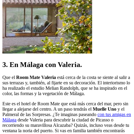
3. En Málaga con Valeria.
Que el
Room Mate Valeria
está cerca de la costa se siente al salir a
sus terrazas y, también, al fijarte en su decoración. El interiorismo lo
ha realizado el estudio Melian Randolph, que se ha inspirado en el
color, las formas y la vegetación de Málaga.
Este es el hotel de Room Mate que está más cerca del mar, pero sin
llegar a alejarse del centro. A un paso tendrás el
Muelle Uno
y el
Palmeral de las Sorpresas. ¿Te imaginas paseando
con tus amigas en
Málaga
desde Valeria para descubrir la ciudad de Picasso o
recorriendo su maravillosa Alcazaba? Quizás, incluso veas desde tu
ventana la noria del puerto. Si vas en familia también encontrarás