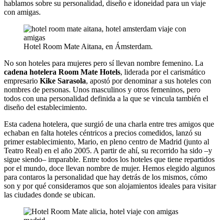
hablamos sobre su personalidad, diseño e idoneidad para un viaje
con amigas.
Hotel Room Mate Aitana, en Ámsterdam.
No son hoteles para mujeres pero sí llevan nombre femenino. La
cadena hotelera Room Mate Hotels
, liderada por el carismático
empresario
Kike Sarasola
, apostó por denominar a sus hoteles con
nombres de personas. Unos masculinos y otros femeninos, pero
todos con una personalidad definida a la que se vincula también el
diseño del establecimiento.
Esta cadena hotelera, que surgió de una charla entre tres amigos que
echaban en falta hoteles céntricos a precios comedidos, lanzó su
primer establecimiento, Mario, en pleno centro de Madrid (junto al
Teatro Real) en el año 2005. A partir de ahí, su recorrido ha sido –y
sigue siendo– imparable. Entre todos los hoteles que tiene repartidos
por el mundo, doce llevan nombre de mujer. Hemos elegido algunos
para contaros la personalidad que hay detrás de los mismos, cómo
son y por qué consideramos que son alojamientos ideales para visitar
las ciudades donde se ubican.