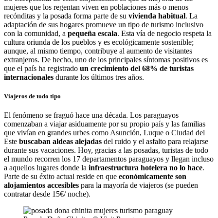
mujeres que los regentan viven en poblaciones más o menos
recónditas y la posada forma parte de su
vivienda habitual
. La
adaptación de sus hogares promueve un tipo de turismo inclusivo
con la comunidad, a
pequeña escala
. Esta vía de negocio respeta la
cultura oriunda de los pueblos y es ecológicamente sostenible;
aunque, al mismo tiempo, contribuye al aumento de visitantes
extranjeros. De hecho, uno de los principales síntomas positivos es
que el país ha registrado
un crecimiento del 68% de turistas
internacionales
durante los últimos tres años.
Viajeros de todo tipo
El fenómeno se fraguó hace una década. Los paraguayos
comenzaban a viajar asiduamente por su propio país y las familias
que vivían en grandes urbes como Asunción, Luque o Ciudad del
Este
buscaban aldeas alejadas
del ruido y el asfalto para relajarse
durante sus vacaciones. Hoy, gracias a las posadas, turistas de todo
el mundo recorren los 17 departamentos paraguayos y llegan incluso
a aquellos lugares donde la
infraestructura hotelera no lo hace
.
Parte de su éxito actual reside en que
económicamente son
alojamientos accesibles
para la mayoría de viajeros (se pueden
contratar desde 15€/ noche).