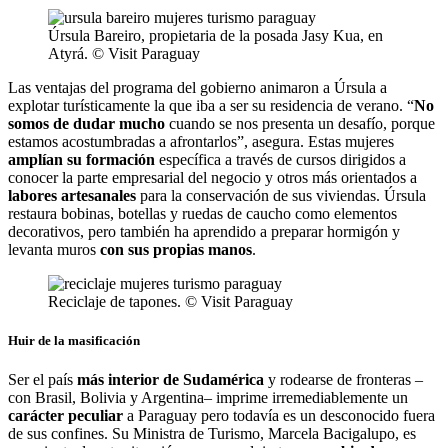
Úrsula Bareiro, propietaria de la posada Jasy Kua, en
Atyrá. © Visit Paraguay
Las ventajas del programa del gobierno animaron a Úrsula a
explotar turísticamente la que iba a ser su residencia de verano. “
No
somos de dudar mucho
cuando se nos presenta un desafío, porque
estamos acostumbradas a afrontarlos”, asegura. Estas mujeres
amplían su formación
específica a través de cursos dirigidos a
conocer la parte empresarial del negocio y otros más orientados a
labores artesanales
para la conservación de sus viviendas. Úrsula
restaura bobinas, botellas y ruedas de caucho como elementos
decorativos, pero también ha aprendido a preparar hormigón y
levanta muros
con sus propias manos
.
Reciclaje de tapones. © Visit Paraguay
Huir de la masificación
Ser el país
más interior de Sudamérica
y rodearse de fronteras –
con Brasil, Bolivia y Argentina– imprime irremediablemente un
carácter peculiar
a Paraguay pero todavía es un desconocido fuera
de sus confines. Su Ministra de Turismo, Marcela Bacigalupo, es