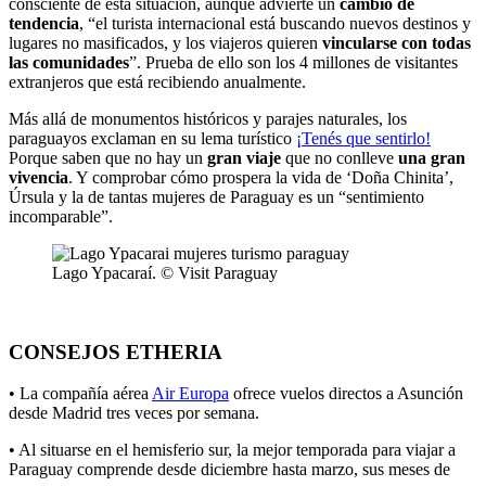
consciente de esta situación, aunque advierte un
cambio de
tendencia
, “el turista internacional está buscando nuevos destinos y
lugares no masificados, y los viajeros quieren
vincularse con todas
las comunidades
”. Prueba de ello son los 4 millones de visitantes
extranjeros que está recibiendo anualmente.
Más allá de monumentos históricos y parajes naturales, los
paraguayos exclaman en su lema turístico
¡Tenés que sentirlo!
Porque saben que no hay un
gran viaje
que no conlleve
una gran
vivencia
. Y comprobar cómo prospera la vida de ‘Doña Chinita’,
Úrsula y la de tantas mujeres de Paraguay es un “sentimiento
incomparable”.
Lago Ypacaraí. © Visit Paraguay
CONSEJOS ETHERIA
• La compañía aérea
Air Europa
ofrece vuelos directos a Asunción
desde Madrid tres veces por semana.
• Al situarse en el hemisferio sur, la mejor temporada para viajar a
Paraguay comprende desde diciembre hasta marzo, sus meses de