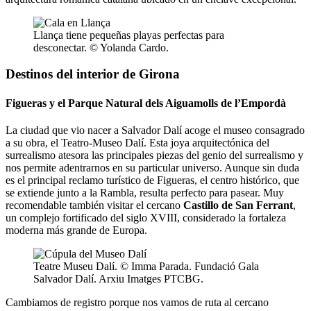
Llança tiene pequeñas playas perfectas para
desconectar. © Yolanda Cardo.
Destinos del interior de Girona
Figueras y el Parque Natural dels Aiguamolls de l’Empordà
La ciudad que vio nacer a Salvador Dalí acoge el museo consagrado
a su obra, el Teatro-Museo Dalí. Esta joya arquitectónica del
surrealismo atesora las principales piezas del genio del surrealismo y
nos permite adentrarnos en su particular universo. Aunque sin duda
es el principal reclamo turístico de Figueras, el centro histórico, que
se extiende junto a la Rambla, resulta perfecto para pasear. Muy
recomendable también visitar el cercano
Castillo de San Ferrant
,
un complejo fortificado del siglo XVIII, considerado la fortaleza
moderna más grande de Europa.
Teatre Museu Dalí. © Imma Parada. Fundació Gala
Salvador Dalí. Arxiu Imatges PTCBG.
Cambiamos de registro porque nos vamos de ruta al cercano