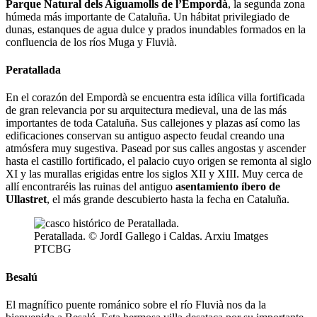
Parque Natural dels Aiguamolls de l’Empordà
, la segunda zona
húmeda más importante de Cataluña. Un hábitat privilegiado de
dunas, estanques de agua dulce y prados inundables formados en la
confluencia de los ríos Muga y Fluvià.
Peratallada
En el corazón del Empordà se encuentra esta idílica villa fortificada
de gran relevancia por su arquitectura medieval, una de las más
importantes de toda Cataluña. Sus callejones y plazas así como las
edificaciones conservan su antiguo aspecto feudal creando una
atmósfera muy sugestiva. Pasead por sus calles angostas y ascender
hasta el castillo fortificado, el palacio cuyo origen se remonta al siglo
XI y las murallas erigidas entre los siglos XII y XIII. Muy cerca de
allí encontraréis las ruinas del antiguo
asentamiento íbero de
Ullastret
, el más grande descubierto hasta la fecha en Cataluña.
Peratallada. © JordI Gallego i Caldas. Arxiu Imatges
PTCBG
Besalú
El magnífico puente románico sobre el río Fluvià nos da la