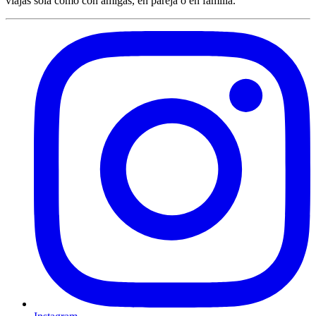
viajas sola como con amigas, en pareja o en familia.