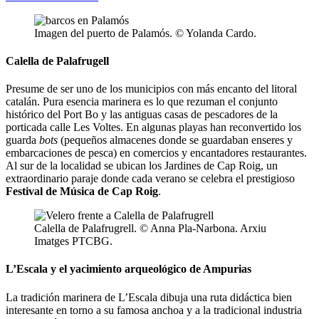
Imagen del puerto de Palamós. © Yolanda Cardo.
Calella de Palafrugell
Presume de ser uno de los municipios con más encanto del litoral
catalán. Pura esencia marinera es lo que rezuman el conjunto
histórico del Port Bo y las antiguas casas de pescadores de la
porticada calle Les Voltes. En algunas playas han reconvertido los
guarda
bots
(pequeños almacenes donde se guardaban enseres y
embarcaciones de pesca) en comercios y encantadores restaurantes.
Al sur de la localidad se ubican los Jardines de Cap Roig, un
extraordinario paraje donde cada verano se celebra el prestigioso
Festival de Música de Cap Roig
.
Calella de Palafrugrell. © Anna Pla-Narbona. Arxiu
Imatges PTCBG.
L’Escala y el yacimiento arqueológico de Ampurias
La tradición marinera de L’Escala dibuja una ruta didáctica bien
interesante en torno a su famosa anchoa y a la tradicional industria