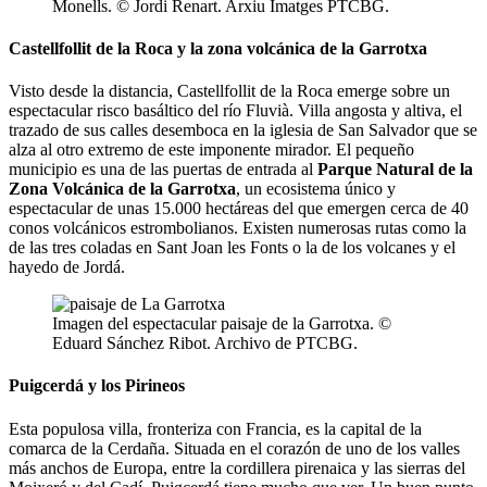
Monells. © Jordi Renart. Arxiu Imatges PTCBG.
Castellfollit de la Roca y la zona volcánica de la Garrotxa
Visto desde la distancia, Castellfollit de la Roca emerge sobre un
espectacular risco basáltico del río Fluvià. Villa angosta y altiva, el
trazado de sus calles desemboca en la iglesia de San Salvador que se
alza al otro extremo de este imponente mirador. El pequeño
municipio es una de las puertas de entrada al
Parque Natural de la
Zona Volcánica de la Garrotxa
, un ecosistema único y
espectacular de unas 15.000 hectáreas del que emergen cerca de 40
conos volcánicos estrombolianos. Existen numerosas rutas como la
de las tres coladas en Sant Joan les Fonts o la de los volcanes y el
hayedo de Jordá.
Imagen del espectacular paisaje de la Garrotxa. ©
Eduard Sánchez Ribot. Archivo de PTCBG.
Puigcerdá y los Pirineos
Esta populosa villa, fronteriza con Francia, es la capital de la
comarca de la Cerdaña. Situada en el corazón de uno de los valles
más anchos de Europa, entre la cordillera pirenaica y las sierras del