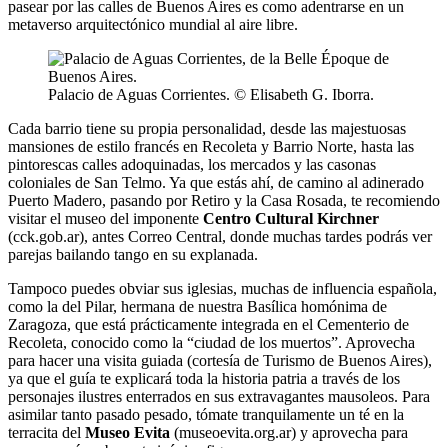
pasear por las calles de Buenos Aires es como adentrarse en un
metaverso arquitectónico mundial al aire libre.
Palacio de Aguas Corrientes. © Elisabeth G. Iborra.
Cada barrio tiene su propia personalidad, desde las majestuosas
mansiones de estilo francés en Recoleta y Barrio Norte, hasta las
pintorescas calles adoquinadas, los mercados y las casonas
coloniales de San Telmo. Ya que estás ahí, de camino al adinerado
Puerto Madero, pasando por Retiro y la Casa Rosada, te recomiendo
visitar el museo del imponente
Centro Cultural Kirchner
(cck.gob.ar), antes Correo Central, donde muchas tardes podrás ver
parejas bailando tango en su explanada.
Tampoco puedes obviar sus iglesias, muchas de influencia española,
como la del Pilar, hermana de nuestra Basílica homónima de
Zaragoza, que está prácticamente integrada en el Cementerio de
Recoleta, conocido como la “ciudad de los muertos”. Aprovecha
para hacer una visita guiada (cortesía de Turismo de Buenos Aires),
ya que el guía te explicará toda la historia patria a través de los
personajes ilustres enterrados en sus extravagantes mausoleos. Para
asimilar tanto pasado pesado, tómate tranquilamente un té en la
terracita del
Museo Evita
(museoevita.org.ar) y aprovecha para