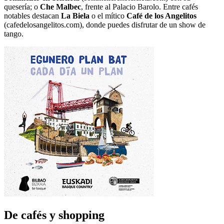
quesería; o
Che Malbec
, frente al Palacio Barolo. Entre cafés
notables destacan
La Biela
o el mítico
Café de los Angelitos
(cafedelosangelitos.com), donde puedes disfrutar de un show de
tango.
De cafés y shopping