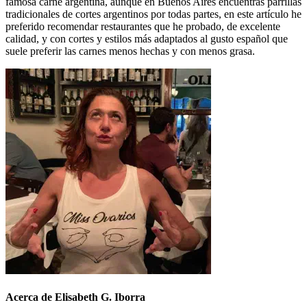
famosa carne argentina, aunque en Buenos Aires encuentras parrillas
tradicionales de cortes argentinos por todas partes, en este artículo he
preferido recomendar restaurantes que he probado, de excelente
calidad, y con cortes y estilos más adaptados al gusto español que
suele preferir las carnes menos hechas y con menos grasa.
Acerca de Elisabeth G. Iborra