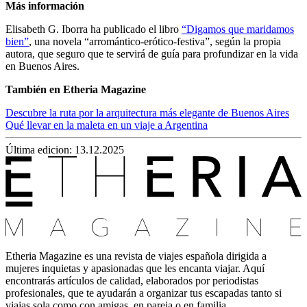
Más información
Elisabeth G. Iborra ha publicado el libro
“Digamos que maridamos
bien”
, una novela “arromántico-erótico-festiva”, según la propia
autora, que seguro que te servirá de guía para profundizar en la vida
en Buenos Aires.
También en Etheria Magazine
Descubre la ruta por la arquitectura más elegante de Buenos Aires
Qué llevar en la maleta en un viaje a Argentina
Última edicion: 13.12.2025
Etheria Magazine es una revista de viajes española dirigida a
mujeres inquietas y apasionadas que les encanta viajar. Aquí
encontrarás artículos de calidad, elaborados por periodistas
profesionales, que te ayudarán a organizar tus escapadas tanto si
viajas sola como con amigas, en pareja o en familia.