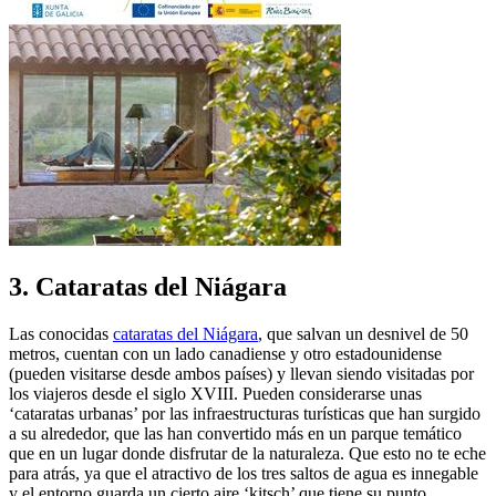
3. Cataratas del Niágara
Las conocidas
cataratas del Niágara
, que salvan un desnivel de 50
metros, cuentan con un lado canadiense y otro estadounidense
(pueden visitarse desde ambos países) y llevan siendo visitadas por
los viajeros desde el siglo XVIII. Pueden considerarse unas
‘cataratas urbanas’ por las infraestructuras turísticas que han surgido
a su alrededor, que las han convertido más en un parque temático
que en un lugar donde disfrutar de la naturaleza. Que esto no te eche
para atrás, ya que el atractivo de los tres saltos de agua es innegable
y el entorno guarda un cierto aire ‘kitsch’ que tiene su punto.