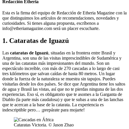
Redacción Etheria
Esta es la firma del equipo de Redacción de Etheria Magazine con la
que distinguimos los artículos de recomendaciones, novedades y
curiosidades. Si tienes alguna propuesta, escríbenos a
info@etheriamagazine.com será un placer escucharte.
1. Cataratas de Iguazú
Las
cataratas de Iguazú
, situadas en la frontera entre Brasil y
Argentina, son una de las visitas imprescindibles de Sudamérica y
una de las cataratas más impresionantes del mundo. Son un
espectáculo increíble, con más de 270 cascadas a lo largo de casi
tres kilómetros que salvan caídas de hasta 80 metros. Un lugar
donde la fuerza de la naturaleza se muestra sin tapujos. Puedes
visitarlas desde los dos países. Se dice que Argentina tiene los saltos
de agua y Brasil las vistas, así que no te pierdas ninguna de las dos
experiencias. Eso sí, es obligatorio que te asomes a la Garganta de
Diablo (la parte más caudalosa) y que te subas a una de las lanchas
que te acercan a la base de la catarata. La experiencia es
indescriptible pero… ¡prepárate para mojarte!
Cataratas Victoria. © Jason Zhao