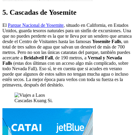
5. Cascadas de Yosemite
El
Parque Nacional de Yosemite
, situado en California, en Estados
Unidos, guarda tesoros naturales para un sinfín de excursiones. Una
que no puedes perderte es la que te lleva por un sendero que arranca
desde el Centro de Visitantes hasta las famosas
Yosemite Falls
, un
total de tres saltos de agua que salvan un desnivel de más de 700
metros. Pero no son las únicas cataratas del parque, también puedes
acercarte a
Bridalveil Fall
, de 190 metros, a
Vernal y Nevada
Falls
(estas dos últimas con un acceso algo más complicado, sobre
todo Nevada Fall). Eso sí, te en cuenta que si acudes en verano
puede que algunos de estos saltos no tengan mucha agua o incluso
estén secos. La mejor época para verlos con toda su fuerza es la
primavera, después del deshielo.
Cascadas Kuang Si.