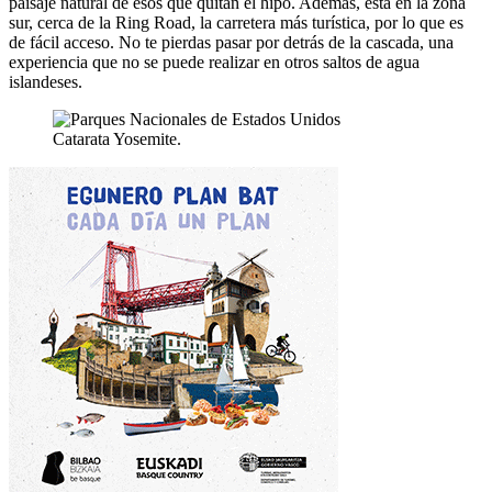
paisaje natural de esos que quitan el hipo. Además, está en la zona
sur, cerca de la Ring Road, la carretera más turística, por lo que es
de fácil acceso. No te pierdas pasar por detrás de la cascada, una
experiencia que no se puede realizar en otros saltos de agua
islandeses.
Catarata Yosemite.