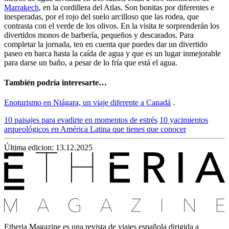
Marrakech
, en la cordillera del Atlas. Son bonitas por diferentes e
inesperadas, por el rojo del suelo arcilloso que las rodea, que
contrasta con el verde de los olivos. En la visita te sorprenderán los
divertidos monos de barbería, pequeños y descarados. Para
completar la jornada, ten en cuenta que puedes dar un divertido
paseo en barca hasta la caída de agua y que es un lugar inmejorable
para darse un baño, a pesar de lo fría que está el agua.
También podría interesarte…
Enoturismo en Niágara, un viaje diferente a Canadá
.
10 paisajes para evadirte en momentos de estrés
10 yacimientos
arqueológicos en América Latina que tienes que conocer
Última edicion: 13.12.2025
Etheria Magazine es una revista de viajes española dirigida a