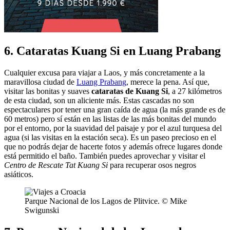
6. Cataratas Kuang Si en Luang Prabang
Cualquier excusa para viajar a Laos, y más concretamente a la
maravillosa ciudad de
Luang Prabang
, merece la pena. Así que,
visitar las bonitas y suaves
cataratas de Kuang Si
, a 27 kilómetros
de esta ciudad, son un aliciente más. Estas cascadas no son
espectaculares por tener una gran caída de agua (la más grande es de
60 metros) pero sí están en las listas de las más bonitas del mundo
por el entorno, por la suavidad del paisaje y por el azul turquesa del
agua (si las visitas en la estación seca). Es un paseo precioso en el
que no podrás dejar de hacerte fotos y además ofrece lugares donde
está permitido el baño. También puedes aprovechar y visitar el
Centro de Rescate Tat Kuang Si
para recuperar osos negros
asiáticos.
Parque Nacional de los Lagos de Plitvice. © Mike
Swigunski