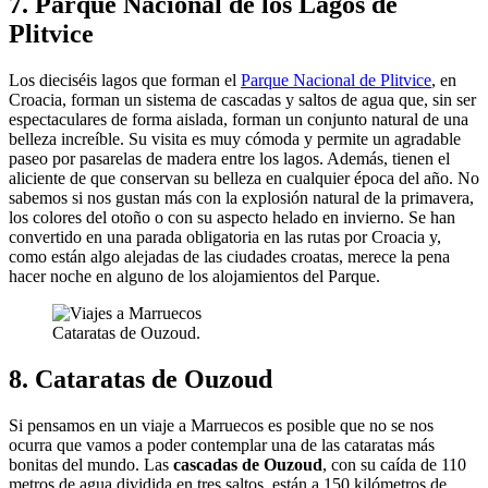
7. Parque Nacional de los Lagos de
Plitvice
Los dieciséis lagos que forman el
Parque Nacional de Plitvice
, en
Croacia, forman un sistema de cascadas y saltos de agua que, sin ser
espectaculares de forma aislada, forman un conjunto natural de una
belleza increíble. Su visita es muy cómoda y permite un agradable
paseo por pasarelas de madera entre los lagos. Además, tienen el
aliciente de que conservan su belleza en cualquier época del año. No
sabemos si nos gustan más con la explosión natural de la primavera,
los colores del otoño o con su aspecto helado en invierno. Se han
convertido en una parada obligatoria en las rutas por Croacia y,
como están algo alejadas de las ciudades croatas, merece la pena
hacer noche en alguno de los alojamientos del Parque.
Cataratas de Ouzoud.
8. Cataratas de Ouzoud
Si pensamos en un viaje a Marruecos es posible que no se nos
ocurra que vamos a poder contemplar una de las cataratas más
bonitas del mundo. Las
cascadas de Ouzoud
, con su caída de 110
metros de agua dividida en tres saltos, están a 150 kilómetros de