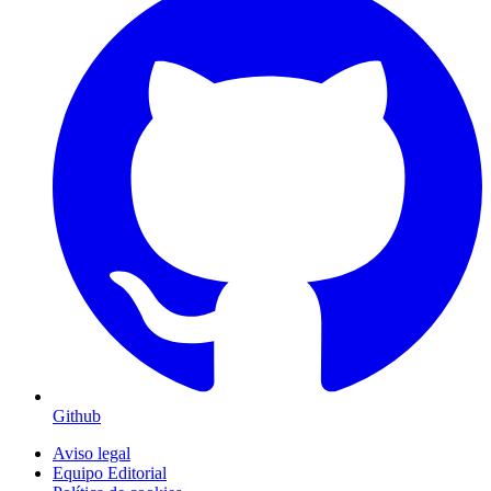
Github
Aviso legal
Equipo Editorial