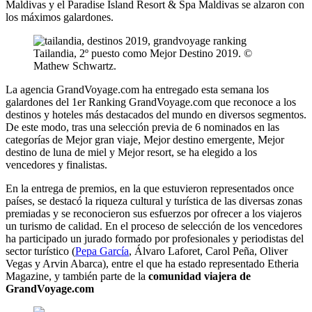
Maldivas y el Paradise Island Resort & Spa Maldivas se alzaron con
los máximos galardones.
Tailandia, 2º puesto como Mejor Destino 2019. ©
Mathew Schwartz.
La agencia GrandVoyage.com ha entregado esta semana los
galardones del 1er Ranking GrandVoyage.com que reconoce a los
destinos y hoteles más destacados del mundo en diversos segmentos.
De este modo, tras una selección previa de 6 nominados en las
categorías de Mejor gran viaje, Mejor destino emergente, Mejor
destino de luna de miel y Mejor resort, se ha elegido a los
vencedores y finalistas.
En la entrega de premios, en la que estuvieron representados once
países, se destacó la riqueza cultural y turística de las diversas zonas
premiadas y se reconocieron sus esfuerzos por ofrecer a los viajeros
un turismo de calidad. En el proceso de selección de los vencedores
ha participado un jurado formado por profesionales y periodistas del
sector turístico (
Pepa García
, Álvaro Laforet, Carol Peña, Oliver
Vegas y Arvin Abarca), entre el que ha estado representado Etheria
Magazine, y también parte de la
comunidad viajera de
GrandVoyage.com