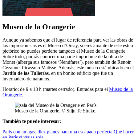
Museo de la Orangerie
Aunque ya sabemos que el lugar de referencia para ver las obras de
los impresionistas es el Museo d’Orsay, si eres amante de este estilo
pictórico no puedes perderte tampoco el Museo de la Orangerie.
Sobre todo, podrás conocer una parte importante de la obra de
Monet (alberga sus famosos ‘Nenúfares’), pero también de Renoir,
Cézanne, Picasso o Matisse. Además, este museo está ubicado en el
Jardín de las Tullerías
, en un bonito edificio que fue un
invernadero de naranjos.
Horario: de 9 a 18 h (martes cerrado). Entradas para el
Museo de la
Orangerie
.
Museo de la Orangerie. © Stijn Te Strake.
También te puede interesar:
París con amigas, diez planes para una escapada perfecta
Qué hacer
en París si viajas sola