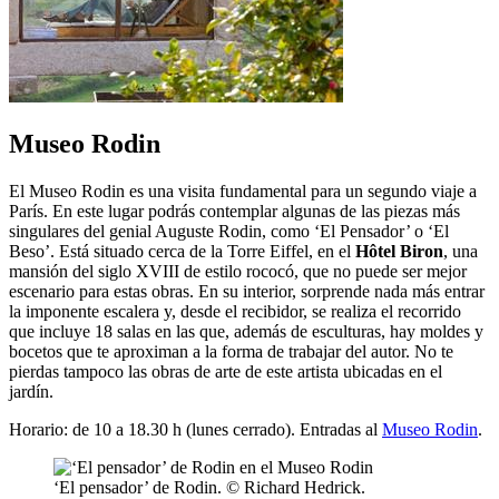
Museo Rodin
El Museo Rodin es una visita fundamental para un segundo viaje a
París. En este lugar podrás contemplar algunas de las piezas más
singulares del genial Auguste Rodin, como ‘El Pensador’ o ‘El
Beso’. Está situado cerca de la Torre Eiffel, en el
Hôtel Biron
, una
mansión del siglo XVIII de estilo rococó, que no puede ser mejor
escenario para estas obras. En su interior, sorprende nada más entrar
la imponente escalera y, desde el recibidor, se realiza el recorrido
que incluye 18 salas en las que, además de esculturas, hay moldes y
bocetos que te aproximan a la forma de trabajar del autor. No te
pierdas tampoco las obras de arte de este artista ubicadas en el
jardín.
Horario: de 10 a 18.30 h (lunes cerrado). Entradas al
Museo Rodin
.
‘El pensador’ de Rodin. © Richard Hedrick.