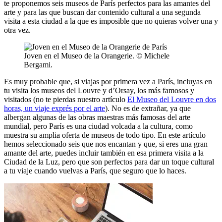
te proponemos seis museos de París perfectos para las amantes del
arte y para las que buscan dar contenido cultural a una segunda
visita a esta ciudad a la que es imposible que no quieras volver una y
otra vez.
Joven en el Museo de la Orangerie. © Michele
Bergami.
Es muy probable que, si viajas por primera vez a París, incluyas en
tu visita los museos del Louvre y d’Orsay, los más famosos y
visitados (no te pierdas nuestro artículo
El Museo del Louvre en dos
horas, un viaje exprés por el arte
). No es de extrañar, ya que
albergan algunas de las obras maestras más famosas del arte
mundial, pero París es una ciudad volcada a la cultura, como
muestra su amplia oferta de museos de todo tipo. En este artículo
hemos seleccionado seis que nos encantan y que, si eres una gran
amante del arte, puedes incluir también en esa primera visita a la
Ciudad de la Luz, pero que son perfectos para dar un toque cultural
a tu viaje cuando vuelvas a París, que seguro que lo haces.