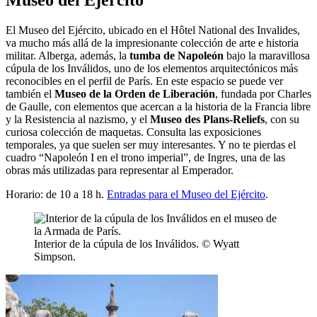
Museo del Ejército
El Museo del Ejército, ubicado en el Hôtel National des Invalides,
va mucho más allá de la impresionante colección de arte e historia
militar. Alberga, además, la
tumba de Napoleón
bajo la maravillosa
cúpula de los Inválidos, uno de los elementos arquitectónicos más
reconocibles en el perfil de París. En este espacio se puede ver
también el
Museo de la Orden de Liberación
, fundada por Charles
de Gaulle, con elementos que acercan a la historia de la Francia libre
y la Resistencia al nazismo, y el
Museo des Plans-Reliefs
, con su
curiosa colección de maquetas. Consulta las exposiciones
temporales, ya que suelen ser muy interesantes. Y no te pierdas el
cuadro “Napoleón I en el trono imperial”, de Ingres, una de las
obras más utilizadas para representar al Emperador.
Horario: de 10 a 18 h.
Entradas para el Museo del Ejército
.
Interior de la cúpula de los Inválidos. © Wyatt
Simpson.