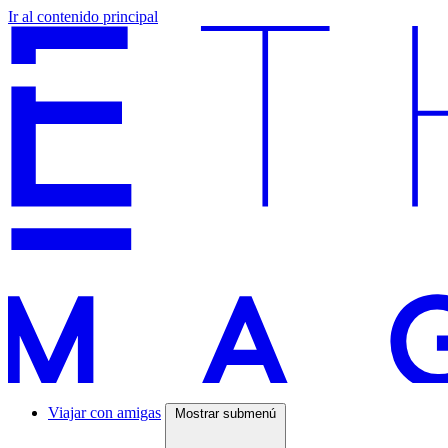
Ir al contenido principal
Viajar con amigas
Mostrar submenú