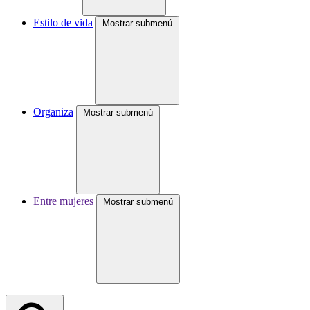
Estilo de vida
Mostrar submenú
Organiza
Mostrar submenú
Entre mujeres
Mostrar submenú