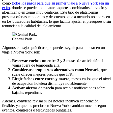
como
todos los pasos para que su primer viaje a Nueva York sea un
éxito
, donde se pueden comparar paquetes combinados de vuelo y
alojamiento en zonas muy céntricas. Este tipo de plataformas
presenta ofertas temporales y descuentos que a menudo no aparecen
en los buscadores habituales, lo que facilita ajustar el presupuesto sin
renunciar a la calidad del alojamiento.
Central Park.
Algunos consejos prácticos que puedes seguir para ahorrar en un
viaje a Nueva York son:
Reservar vuelos con entre 2 y 3 meses de antelación
si
viajas fuera de temporada alta.
Considerar aeropuertos alternativos como Newark
, que
suele ofrecer mejores precios que JFK.
Elegir fechas entre enero y marzo
, meses en los que el nivel
de ocupación hotelera disminuye notablemente.
Activar alertas de precio
para recibir notificaciones sobre
bajadas repentinas.
Además, conviene revisar si los hoteles incluyen cancelación
flexible, ya que los precios en Nueva York cambian mucho según
eventos, congresos o festividades puntuales.