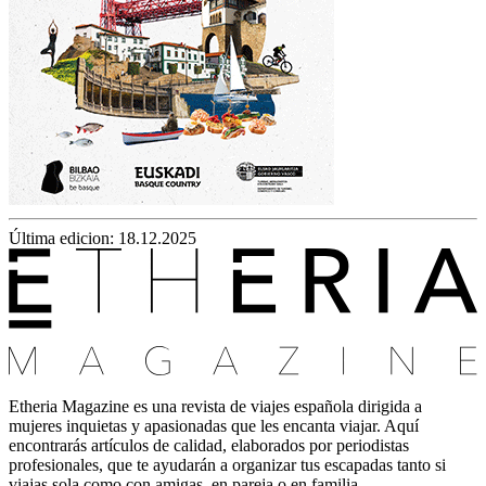
Última edicion: 18.12.2025
Etheria Magazine es una revista de viajes española dirigida a
mujeres inquietas y apasionadas que les encanta viajar. Aquí
encontrarás artículos de calidad, elaborados por periodistas
profesionales, que te ayudarán a organizar tus escapadas tanto si
viajas sola como con amigas, en pareja o en familia.