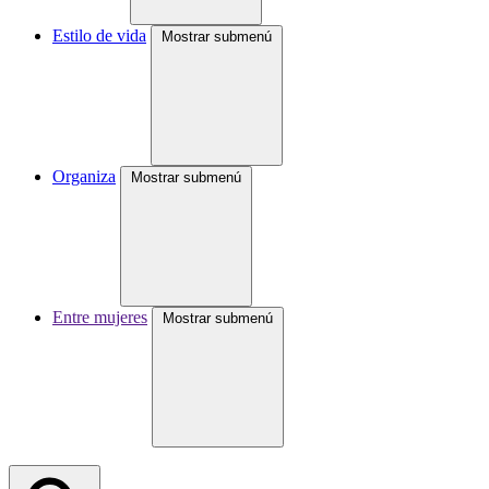
Estilo de vida
Mostrar submenú
Organiza
Mostrar submenú
Entre mujeres
Mostrar submenú