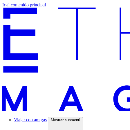
Ir al contenido principal
Viajar con amigas
Mostrar submenú