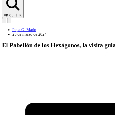
⌘K
Ctrl K
Pepa G. Marín
25 de marzo de 2024
El Pabellón de los Hexágonos, la visita gu