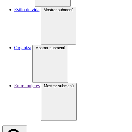
Estilo de vida
Mostrar submenú
Organiza
Mostrar submenú
Entre mujeres
Mostrar submenú