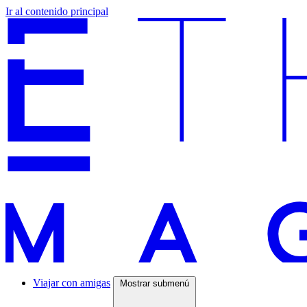
Ir al contenido principal
Viajar con amigas
Mostrar submenú