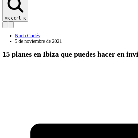
⌘K
Ctrl K
Nuria Cortés
5 de noviembre de 2021
15 planes en Ibiza que puedes hacer en inv