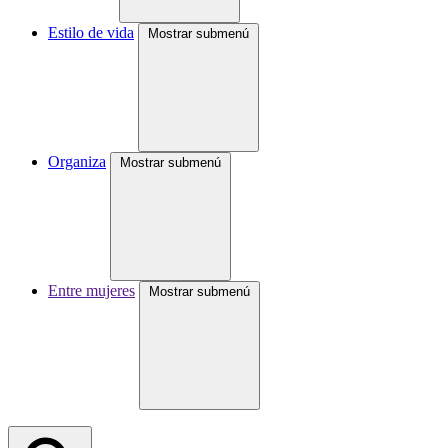
Estilo de vida
Mostrar submenú
Organiza
Mostrar submenú
Entre mujeres
Mostrar submenú