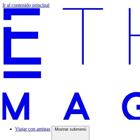
Ir al contenido principal
Viajar con amigas
Mostrar submenú