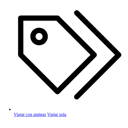
Viajar con amigas
Viajar sola