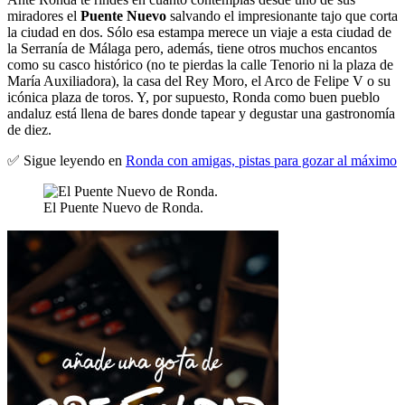
miradores el
Puente Nuevo
salvando el impresionante tajo que corta
la ciudad en dos. Sólo esa estampa merece un viaje a esta ciudad de
la Serranía de Málaga pero, además, tiene otros muchos encantos
como su casco histórico (no te pierdas la calle Tenorio ni la plaza de
María Auxiliadora), la casa del Rey Moro, el Arco de Felipe V o su
icónica plaza de toros. Y, por supuesto, Ronda como buen pueblo
andaluz está llena de bares donde tapear y degustar una gastronomía
de diez.
✅ Sigue leyendo en
Ronda con amigas, pistas para gozar al máximo
El Puente Nuevo de Ronda.