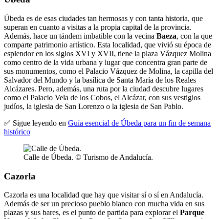
Úbeda es de esas ciudades tan hermosas y con tanta historia, que
superan en cuanto a visitas a la propia capital de la provincia.
Además, hace un tándem imbatible con la vecina
Baeza
, con la que
comparte patrimonio artístico. Esta localidad, que vivió su época de
esplendor en los siglos XVI y XVII, tiene la plaza Vázquez Molina
como centro de la vida urbana y lugar que concentra gran parte de
sus monumentos, como el Palacio Vázquez de Molina, la capilla del
Salvador del Mundo y la basílica de Santa María de los Reales
Alcázares. Pero, además, una ruta por la ciudad descubre lugares
como el Palacio Vela de los Cobos, el Alcázar, con sus vestigios
judíos, la iglesia de San Lorenzo o la iglesia de San Pablo.
✅ Sigue leyendo en
Guía esencial de Úbeda para un fin de semana
histórico
Calle de Úbeda. © Turismo de Andalucía.
Cazorla
Cazorla es una localidad que hay que visitar sí o sí en Andalucía.
Además de ser un precioso pueblo blanco con mucha vida en sus
plazas y sus bares, es el punto de partida para explorar el
Parque