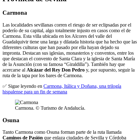
Carmona
Las localidades sevillanas corren el riesgo de ser eclipsadas por el
poderío de su capital, algo totalmente injusto en casos como el de
Carmona. Esta villa ubicada en los Alcores del valle del
Guadalquivir tiene una larga y dilatada historia que ha hecho que las
diferentes culturas que han pasado por ella hayan dejado su
impronta. Destacan sus iglesias, monasterios y conventos, entre los
que destacan el convento de Santa Clara y la iglesia de Santa María
de la Asunción (con su famosa “Giraldilla”). También hay que
acercarse al
Alcázar del Rey Don Pedro
y, por supuesto, seguir la
ruta de la tapa por los bares de Carmona.
✅ Sigue leyendo en
Carmona, Itálica y Doñana, una trilogía
hispalense para un fin de semana
Carmona. © Turismo de Andalucía.
Osuna
Tanto Carmona como Osuna forman parte de la ruta llamada
Caminos de Pasión
que enlaza ciudades de Sevilla y Córdoba