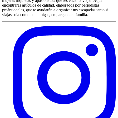
mujeres inquietas y apasionadas que les encanta viajar. Aquí
encontrarás artículos de calidad, elaborados por periodistas
profesionales, que te ayudarán a organizar tus escapadas tanto si
viajas sola como con amigas, en pareja o en familia.