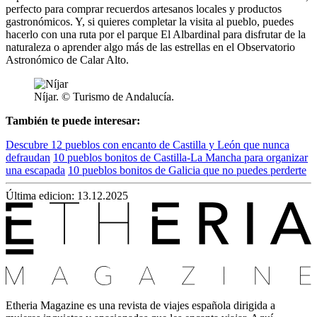
perfecto para comprar recuerdos artesanos locales y productos
gastronómicos. Y, si quieres completar la visita al pueblo, puedes
hacerlo con una ruta por el parque El Albardinal para disfrutar de la
naturaleza o aprender algo más de las estrellas en el Observatorio
Astronómico de Calar Alto.
Níjar. © Turismo de Andalucía.
También te puede interesar:
Descubre 12 pueblos con encanto de Castilla y León que nunca
defraudan
10 pueblos bonitos de Castilla-La Mancha para organizar
una escapada
10 pueblos bonitos de Galicia que no puedes perderte
Última edicion: 13.12.2025
Etheria Magazine es una revista de viajes española dirigida a