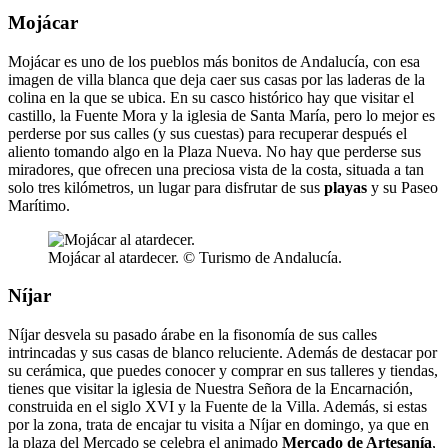
Mojácar
Mojácar es uno de los pueblos más bonitos de Andalucía, con esa
imagen de villa blanca que deja caer sus casas por las laderas de la
colina en la que se ubica. En su casco histórico hay que visitar el
castillo, la Fuente Mora y la iglesia de Santa María, pero lo mejor es
perderse por sus calles (y sus cuestas) para recuperar después el
aliento tomando algo en la Plaza Nueva. No hay que perderse sus
miradores, que ofrecen una preciosa vista de la costa, situada a tan
solo tres kilómetros, un lugar para disfrutar de sus
playas
y su Paseo
Marítimo.
Mojácar al atardecer. © Turismo de Andalucía.
Níjar
Níjar desvela su pasado árabe en la fisonomía de sus calles
intrincadas y sus casas de blanco reluciente. Además de destacar por
su cerámica, que puedes conocer y comprar en sus talleres y tiendas,
tienes que visitar la iglesia de Nuestra Señora de la Encarnación,
construida en el siglo XVI y la Fuente de la Villa. Además, si estas
por la zona, trata de encajar tu visita a Níjar en domingo, ya que en
la plaza del Mercado se celebra el animado
Mercado de Artesanía
,