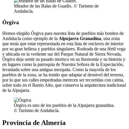
Mirador de las Balas de Guadix. © Turismo de
Andalucía.
Órgiva
Hemos elegido Órgiva para nuestra lista de pueblos más bonitos de
Andalucía como ejemplo de la
Alpujarra Granadina
, una zona
que tenía que estar representada en esta lista de enclaves de interior
por su gran belleza y pueblos singulares. Rodeada de una fértil vega
y ubicada en la vertiente sur del Parque Natural de Sierra Nevada,
Órgiva deja sentir su pasado morisco en su fisonomía y su historia y
en lugares como la parroquia de Nuestra Señora de la Expectación,
levantada sobre una antigua mezquita. Como la mayoría de los
pueblos de la zona, se ha tenido que adaptar al desnivel del terreno,
por lo que sus calles empedradas merecen ser recorridas con calma,
sobre todo en el Barrio Alto, que conserva la arquitectura tradicional
de la Alpujarra.
Órgiva es uno de los pueblos de la Alpujarra granadina.
© Turismo de Andalucía.
Provincia de Almería