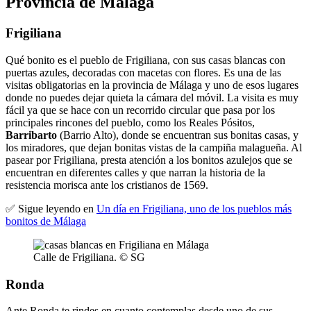
Provincia de Málaga
Frigiliana
Qué bonito es el pueblo de Frigiliana, con sus casas blancas con
puertas azules, decoradas con macetas con flores. Es una de las
visitas obligatorias en la provincia de Málaga y uno de esos lugares
donde no puedes dejar quieta la cámara del móvil. La visita es muy
fácil ya que se hace con un recorrido circular que pasa por los
principales rincones del pueblo, como los Reales Pósitos,
Barribarto
(Barrio Alto), donde se encuentran sus bonitas casas, y
los miradores, que dejan bonitas vistas de la campiña malagueña. Al
pasear por Frigiliana, presta atención a los bonitos azulejos que se
encuentran en diferentes calles y que narran la historia de la
resistencia morisca ante los cristianos de 1569.
✅ Sigue leyendo en
Un día en Frigiliana, uno de los pueblos más
bonitos de Málaga
Calle de Frigiliana. © SG
Ronda
Ante Ronda te rindes en cuanto contemplas desde uno de sus