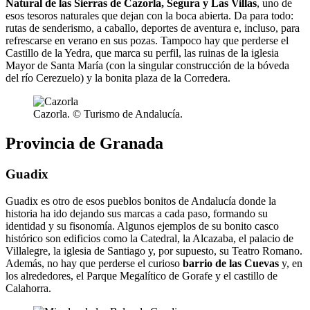
Natural de las Sierras de Cazorla, Segura y Las Villas
, uno de
esos tesoros naturales que dejan con la boca abierta. Da para todo:
rutas de senderismo, a caballo, deportes de aventura e, incluso, para
refrescarse en verano en sus pozas. Tampoco hay que perderse el
Castillo de la Yedra, que marca su perfil, las ruinas de la iglesia
Mayor de Santa María (con la singular construcción de la bóveda
del río Cerezuelo) y la bonita plaza de la Corredera.
Cazorla. © Turismo de Andalucía.
Provincia de Granada
Guadix
Guadix es otro de esos pueblos bonitos de Andalucía donde la
historia ha ido dejando sus marcas a cada paso, formando su
identidad y su fisonomía. Algunos ejemplos de su bonito casco
histórico son edificios como la Catedral, la Alcazaba, el palacio de
Villalegre, la iglesia de Santiago y, por supuesto, su Teatro Romano.
Además, no hay que perderse el curioso
barrio de las Cuevas
y, en
los alrededores, el Parque Megalítico de Gorafe y el castillo de
Calahorra.