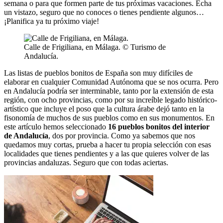
semana o para que formen parte de tus próximas vacaciones. Echa
un vistazo, seguro que no conoces o tienes pendiente algunos…
¡Planifica ya tu próximo viaje!
Calle de Frigiliana, en Málaga. © Turismo de
Andalucía.
Las listas de pueblos bonitos de España son muy difíciles de
elaborar en cualquier Comunidad Autónoma que se nos ocurra. Pero
en Andalucía podría ser interminable, tanto por la extensión de esta
región, con ocho provincias, como por su increíble legado histórico-
artístico que incluye el poso que la cultura árabe dejó tanto en la
fisonomía de muchos de sus pueblos como en sus monumentos. En
este artículo hemos seleccionado
16 pueblos bonitos del interior
de Andalucía
, dos por provincia. Como ya sabemos que nos
quedamos muy cortas, prueba a hacer tu propia selección con esas
localidades que tienes pendientes y a las que quieres volver de las
provincias andaluzas. Seguro que con todas aciertas.