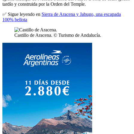
tardío y construida por la Orden del Temple.
✅ Sigue leyendo en
Sierra de Aracena y Jabugo, una escapada
100% bellota
Castillo de Aracena. © Turismo de Andalucía.