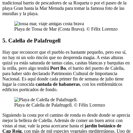
tradicional barrio de pescadores de sa Roqueta o por el paseo de la
playa Gran hasta la Mar Menuda para tomar la famosa foto de las
murallas y la playa.
Playa de Tossa de Mar (Costa Brava). © Félix Lorenzo
5. Calella de Palafrugell
Hay que reconocer que el pueblo es bastante pequeño, pero eso sí,
no hay ni un solo rincón que no desprenda magia. A estas alturas
quizá ya estás saturada de tantas calas, casitas blancas y barquitas en
la orilla, pero algo tendrá
Port Bo
, el barrio del puerto de Calella,
para haber sido declarado Patrimonio Cultural de Importancia
Nacional. Es aquí donde cada primer fin de semana de julio tiene
lugar la conocida
cantada de habaneras
, con los emblemáticos
edificios porticados de fondo.
Playa de Calella de Palafrugell. © Félix Lorenzo
Siguiendo la costa por el camino de ronda es desde donde se aprecia
mejor la belleza de Calella. Además de comer un buen arroz con
vistas al mar, vale la pena acercarse hasta el
jardín botánico de
Cap Roig
, con más de mil especies vegetales mediterráneas. Uno de