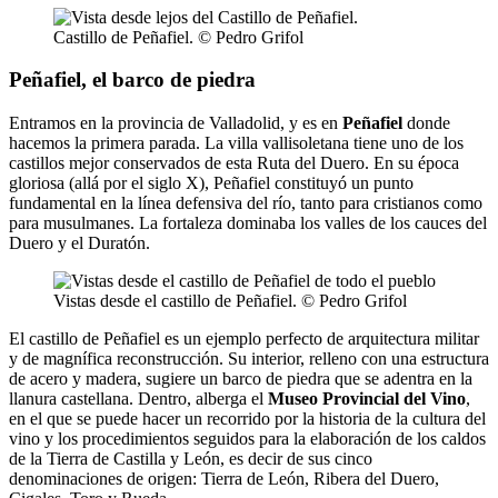
Castillo de Peñafiel. © Pedro Grifol
Peñafiel, el barco de piedra
Entramos en la provincia de Valladolid, y es en
Peñafiel
donde
hacemos la primera parada. La villa vallisoletana tiene uno de los
castillos mejor conservados de esta Ruta del Duero. En su época
gloriosa (allá por el siglo X), Peñafiel constituyó un punto
fundamental en la línea defensiva del río, tanto para cristianos como
para musulmanes. La fortaleza dominaba los valles de los cauces del
Duero y el Duratón.
Vistas desde el castillo de Peñafiel. © Pedro Grifol
El castillo de Peñafiel es un ejemplo perfecto de arquitectura militar
y de magnífica reconstrucción. Su interior, relleno con una estructura
de acero y madera, sugiere un barco de piedra que se adentra en la
llanura castellana. Dentro, alberga el
Museo Provincial del Vino
,
en el que se puede hacer un recorrido por la historia de la cultura del
vino y los procedimientos seguidos para la elaboración de los caldos
de la Tierra de Castilla y León, es decir de sus cinco
denominaciones de origen: Tierra de León, Ribera del Duero,