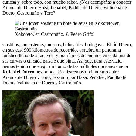
curiosa y, sobre todo, con mucho sabor. ¿Nos acompañas a conocer
Aranda de Duero, Haza, Peñafiel, Padilla de Duero, Valbuena de
Duero, Castronuño y Toro?
Xokoreto, en Castronuño. © Pedro Grifol
Castillos, monasterios, museos, balnearios, bodegas… El río Duero,
en sus casi 900 kilómetros de recorrido, vertebra un panorama
turístico lleno de atractivos; y podríamos detenernos en cada una de
sus curvas o en cada paisaje que pinta. Así que, para este viaje,
hemos tenido que elegir un tramo de las múltiples opciones que la
Ruta del Duero
nos brinda. Realizaremos un itinerario entre
Aranda de Duero y Toro, pasando por Haza, Peñafiel, Padilla de
Duero, Valbuena de Duero y Castronuño.