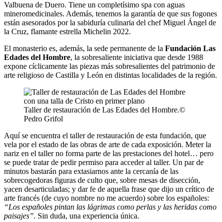
Valbuena de Duero. Tiene un completísimo spa con aguas
mineromedicinales. Además, tenemos la garantía de que sus fogones
están asesorados por la sabiduría culinaria del chef Miguel Ángel de
la Cruz, flamante estrella Michelin 2022.
El monasterio es, además, la sede permanente de la
Fundación Las
Edades del Hombre
, la sobresaliente iniciativa que desde 1988
expone cíclicamente las piezas más sobresalientes del patrimonio de
arte religioso de Castilla y León en distintas localidades de la región.
Taller de restauración de Las Edades del Hombre.©
Pedro Grifol
Aquí se encuentra el taller de restauración de esta fundación, que
vela por el estado de las obras de arte de cada exposición. Meter la
nariz en el taller no forma parte de las prestaciones del hotel… pero
se puede tratar de pedir permiso para acceder al taller. Un par de
minutos bastarán para extasiarnos ante la cercanía de las
sobrecogedoras figuras de culto que, sobre mesas de disección,
yacen desarticuladas; y dar fe de aquella frase que dijo un crítico de
arte francés (de cuyo nombre no me acuerdo) sobre los españoles:
“Los españoles pintan las lágrimas como perlas y las heridas como
paisajes”
. Sin duda, una experiencia única.