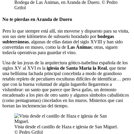
Bodega de Las Ánimas, en Aranda de Duero. © Pedro
Grifol
No te pierdas en Aranda de Duero
Pero lo que siempre está allí, sin moverse y dispuesto para su visita,
son sus siete kilómetros de subsuelo horadado por
bodegas
subterráneas
, algunas de ellas datan del siglo XVIII y han sido
convertidas en museo, como la de
Las Ánimas
; otras, siguen
todavía operativas para guardar el vino.
Una de las joyas de la arquitectura gótico-isabelina española de los
siglos XV al XVI es la
iglesia de Santa María la Real
, que tiene
una bellísima fachada principal concebida a modo de grandioso
retablo repleto de peculiares esculturas difíciles de identificar… pero
que con la buena voluntad de algún lugareño llegaremos a
vislumbrar: un santo que parece que lleva gafas, un demonio
encadenado a los pies de otro santo y algunos símbolos cabalísticos
(como pentagramas) cincelados en los muros. Misterios que casi
borran las inclemencias del tiempo.
Vista desde el castillo de Haza e iglesia de San Miguel.
© Pedro Grifol