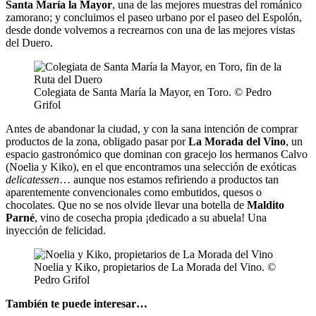
Santa María la Mayor
, una de las mejores muestras del románico
zamorano; y concluimos el paseo urbano por el paseo del Espolón,
desde donde volvemos a recrearnos con una de las mejores vistas
del Duero.
Colegiata de Santa María la Mayor, en Toro. © Pedro
Grifol
Antes de abandonar la ciudad, y con la sana intención de comprar
productos de la zona, obligado pasar por
La Morada del Vino
, un
espacio gastronómico que dominan con gracejo los hermanos Calvo
(Noelia y Kiko), en el que encontramos una selección de exóticas
delicatessen
… aunque nos estamos refiriendo a productos tan
aparentemente convencionales como embutidos, quesos o
chocolates. Que no se nos olvide llevar una botella de
Maldito
Parné
, vino de cosecha propia ¡dedicado a su abuela! Una
inyección de felicidad.
Noelia y Kiko, propietarios de La Morada del Vino. ©
Pedro Grifol
También te puede interesar…