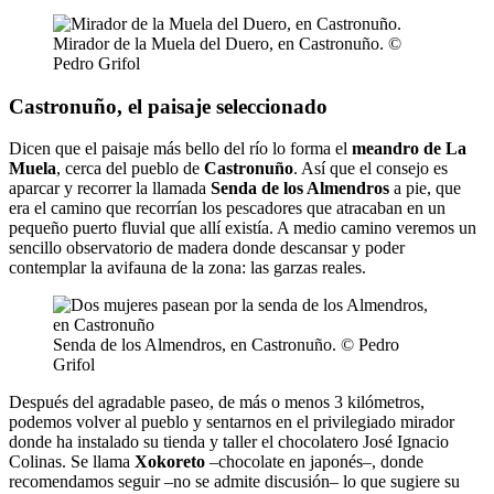
Mirador de la Muela del Duero, en Castronuño. ©
Pedro Grifol
Castronuño, el paisaje seleccionado
Dicen que el paisaje más bello del río lo forma el
meandro de La
Muela
, cerca del pueblo de
Castronuño
. Así que el consejo es
aparcar y recorrer la llamada
Senda de los Almendros
a pie, que
era el camino que recorrían los pescadores que atracaban en un
pequeño puerto fluvial que allí existía. A medio camino veremos un
sencillo observatorio de madera donde descansar y poder
contemplar la avifauna de la zona: las garzas reales.
Senda de los Almendros, en Castronuño. © Pedro
Grifol
Después del agradable paseo, de más o menos 3 kilómetros,
podemos volver al pueblo y sentarnos en el privilegiado mirador
donde ha instalado su tienda y taller el chocolatero José Ignacio
Colinas. Se llama
Xokoreto
–chocolate en japonés–, donde
recomendamos seguir –no se admite discusión– lo que sugiere su