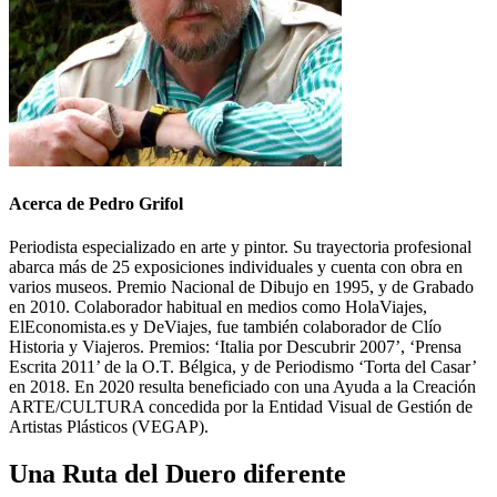
Acerca de Pedro Grifol
Periodista especializado en arte y pintor. Su trayectoria profesional
abarca más de 25 exposiciones individuales y cuenta con obra en
varios museos. Premio Nacional de Dibujo en 1995, y de Grabado
en 2010. Colaborador habitual en medios como HolaViajes,
ElEconomista.es y DeViajes, fue también colaborador de Clío
Historia y Viajeros. Premios: ‘Italia por Descubrir 2007’, ‘Prensa
Escrita 2011’ de la O.T. Bélgica, y de Periodismo ‘Torta del Casar’
en 2018. En 2020 resulta beneficiado con una Ayuda a la Creación
ARTE/CULTURA concedida por la Entidad Visual de Gestión de
Artistas Plásticos (VEGAP).
Una Ruta del Duero diferente