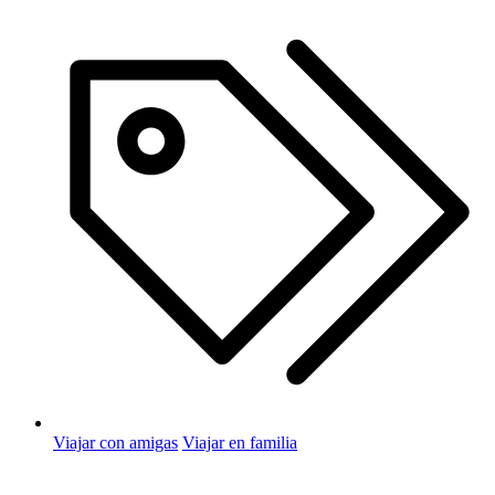
Viajar con amigas
Viajar en familia