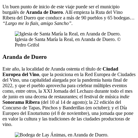
Un buen punto de inicio de este viaje puede ser el municipio
burgalés de
Aranda de Duero
. Allí empieza la Ruta del Vino
Ribera del Duero que conduce a más de 90 pueblos y 65 bodegas…
“Largo me lo fiais, amigo Sancho”.
Iglesia de Santa María la Real, en Aranda de Duero. ©
Pedro Grifol
Aranda de Duero
Este año, la localidad de Aranda ostenta el título de
Ciudad
Europea del Vino
, que la posiciona en la Red Europea de Ciudades
del Vino, una capitalidad alargada por la pandemia hasta final de
2022, y que el pueblo aprovecha para celebrar múltiples eventos
como, entre otros, la XXI Jornada del Lechazo durante todo el mes
de junio en una decena de restaurantes; el festival de música
indie
Sonorama Ribera
(del 10 al 14 de agosto); la 22 edición del
Concurso de Tapas, Pinchos y Banderillas (en octubre); y el Día
Europeo del Enoturismo (el 8 de noviembre), una jornada que pone
en valor la cultura y las tradiciones de las ciudades productoras de
vino.