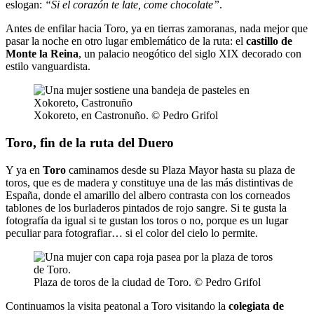
eslogan:
“Si el corazón te late, come chocolate”
.
Antes de enfilar hacia Toro, ya en tierras zamoranas, nada mejor que
pasar la noche en otro lugar emblemático de la ruta: el
castillo de
Monte la Reina
, un palacio neogótico del siglo XIX decorado con
estilo vanguardista.
Xokoreto, en Castronuño. © Pedro Grifol
Toro, fin de la ruta del Duero
Y ya en
Toro
caminamos desde su Plaza Mayor hasta su plaza de
toros, que es de madera y constituye una de las más distintivas de
España, donde el amarillo del albero contrasta con los corneados
tablones de los burladeros pintados de rojo sangre. Si te gusta la
fotografía da igual si te gustan los toros o no, porque es un lugar
peculiar para fotografiar… si el color del cielo lo permite.
Plaza de toros de la ciudad de Toro. © Pedro Grifol
Continuamos la visita peatonal a Toro visitando la
colegiata de