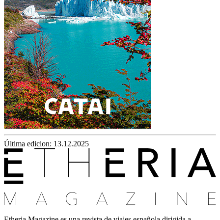
Última edicion: 13.12.2025
Etheria Magazine es una revista de viajes española dirigida a