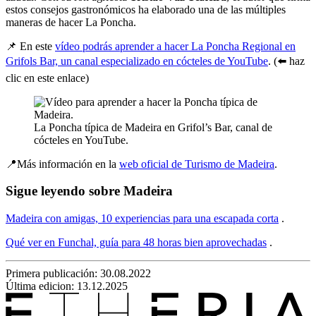
estos consejos gastronómicos ha elaborado una de las múltiples
maneras de hacer La Poncha.
📌 En este
vídeo podrás aprender a hacer La Poncha Regional en
Grifols Bar, un canal especializado en cócteles de YouTube
. (⬅️ haz
clic en este enlace)
La Poncha típica de Madeira en Grifol’s Bar, canal de
cócteles en YouTube.
📍Más información en la
web oficial de Turismo de Madeira
.
Sigue leyendo sobre Madeira
Madeira con amigas, 10 experiencias para una escapada corta
.
Qué ver en Funchal, guía para 48 horas bien aprovechadas
.
Primera publicación:
30.08.2022
Última edicion: 13.12.2025