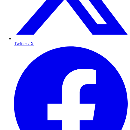
Twitter / X