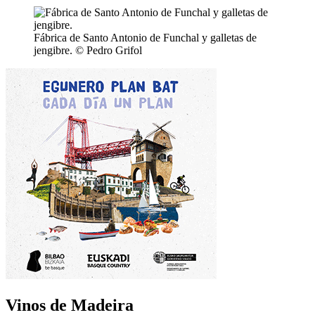
Fábrica de Santo Antonio de Funchal y galletas de
jengibre. © Pedro Grifol
Vinos de Madeira