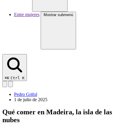
Entre mujeres
Mostrar submenú
⌘K
Ctrl K
Pedro Grifol
1 de julio de 2025
Qué comer en Madeira, la isla de las
nubes