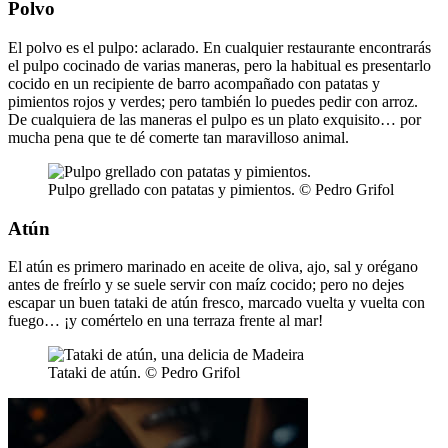
Polvo
El polvo es el pulpo: aclarado. En cualquier restaurante encontrarás
el pulpo cocinado de varias maneras, pero la habitual es presentarlo
cocido en un recipiente de barro acompañado con patatas y
pimientos rojos y verdes; pero también lo puedes pedir con arroz.
De cualquiera de las maneras el pulpo es un plato exquisito… por
mucha pena que te dé comerte tan maravilloso animal.
Pulpo grellado con patatas y pimientos. © Pedro Grifol
Atún
El atún es primero marinado en aceite de oliva, ajo, sal y orégano
antes de freírlo y se suele servir con maíz cocido; pero no dejes
escapar un buen tataki de atún fresco, marcado vuelta y vuelta con
fuego… ¡y comértelo en una terraza frente al mar!
Tataki de atún. © Pedro Grifol