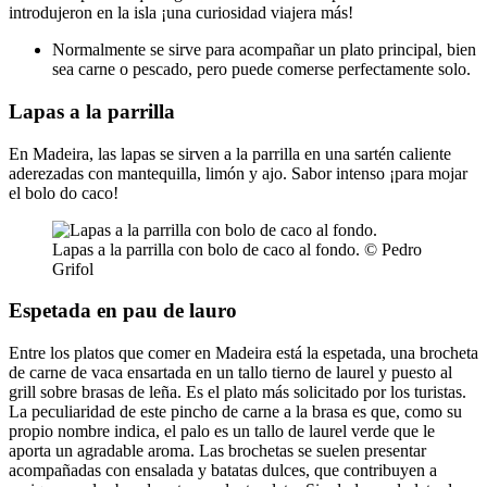
introdujeron en la isla ¡una curiosidad viajera más!
Normalmente se sirve para acompañar un plato principal, bien
sea carne o pescado, pero puede comerse perfectamente solo.
Lapas a la parrilla
En Madeira, las lapas se sirven a la parrilla en una sartén caliente
aderezadas con mantequilla, limón y ajo. Sabor intenso ¡para mojar
el bolo do caco!
Lapas a la parrilla con bolo de caco al fondo. © Pedro
Grifol
Espetada en pau de lauro
Entre los platos que comer en Madeira está la espetada, una brocheta
de carne de vaca ensartada en un tallo tierno de laurel y puesto al
grill sobre brasas de leña. Es el plato más solicitado por los turistas.
La peculiaridad de este pincho de carne a la brasa es que, como su
propio nombre indica, el palo es un tallo de laurel verde que le
aporta un agradable aroma. Las brochetas se suelen presentar
acompañadas con ensalada y batatas dulces, que contribuyen a