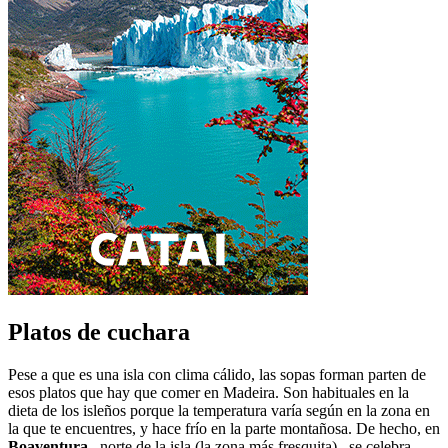
Platos de cuchara
Pese a que es una isla con clima cálido, las sopas forman parten de
esos platos que hay que comer en Madeira. Son habituales en la
dieta de los isleños porque la temperatura varía según en la zona en
la que te encuentres, y hace frío en la parte montañosa. De hecho, en
Boaventura
–norte de la isla (la zona más fresquita)– se celebra