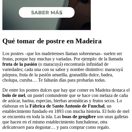
Qué tomar de postre en Madeira
Los postres –que los madeirenses llaman sobremesas– suelen ser
frutas, porque hay muchas y variadas. Por ejemplo: de la llamada
fruta de la pasión
(o maracuyá) encontrarás infinidad de
variedades; cada una con su sabor y nombre distintivo: maracuyá
púrpura, fruta de la pasión amarilla, granadilla dulce, badea,
cholupa, curuba… Te faltarán días para probarlas todas.
De entre los postres dulces que hay que comer en Madeira destaca el
bolo de mel
, un pastel contundente que se hace con melaza de caña
de azúcar, harina, especias, hierbas aromáticas y frutos secos. Lo
elaboran en la
Fábrica de Santo Antonio de Funchal
, un
establecimiento fundado en 1893 con mucha historia. El bolo de mel
se encuentra en toda la isla. Las
boas de gengibre
son unas galletas
que hacen en el mismo establecimiento funchalense, otra
delicatessen
para degustar… y para comprar como regalo.