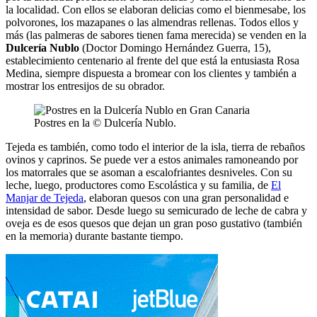
la localidad. Con ellos se elaboran delicias como el bienmesabe, los
polvorones, los mazapanes o las almendras rellenas. Todos ellos y
más (las palmeras de sabores tienen fama merecida) se venden en la
Dulcería Nublo
(Doctor Domingo Hernández Guerra, 15),
establecimiento centenario al frente del que está la entusiasta Rosa
Medina, siempre dispuesta a bromear con los clientes y también a
mostrar los entresijos de su obrador.
Postres en la © Dulcería Nublo.
Tejeda es también, como todo el interior de la isla, tierra de rebaños
ovinos y caprinos. Se puede ver a estos animales ramoneando por
los matorrales que se asoman a escalofriantes desniveles. Con su
leche, luego, productores como Escolástica y su familia, de
El
Manjar de Tejeda
, elaboran quesos con una gran personalidad e
intensidad de sabor. Desde luego su semicurado de leche de cabra y
oveja es de esos quesos que dejan un gran poso gustativo (también
en la memoria) durante bastante tiempo.