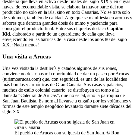
destilería que lleva en activo desde finales del siglo XIX y en cuyas
naves, de recomendable visita, se elabora la mayor parte del ron
producido no solo en la isla, sino en todo Canarias. No se trata solo
de volumen, también de calidad. Algo que se manifiesta en aromas y
sabores que denotan grandes dosis de mimo y paciencia para
conseguir el producto final. Entre sus etiquetas destaca
Capitán
Kid
, elaborado a partir de un aguardiente de caña que lleva
envejeciendo en las barricas de la casa desde los años 80 del siglo
XX. ¡Nada menos!
Una visita a Arucas
Una vez visitada la destilería y catados algunos de sus rones,
conviene no dejar pasar la oportunidad de dar un paseo por Arucas
(turismoarucas.com) que, con seguridad, es una de las localidades
más bonitas y armónicas de Gran Canaria. Sus casas y palacios,
muchos de estilo colonial canario, se distribuyen en torno a la
llamada “Catedral de Arucas”, que no es tal, sino la parroquia de
San Juan Bautista. Es normal llevarse a engaño por los volúmenes y
formas de este templo neogótico levantado durante siete décadas del
siglo XX.
El pueblo de Arucas con su iglesia de San Juan. © Ron