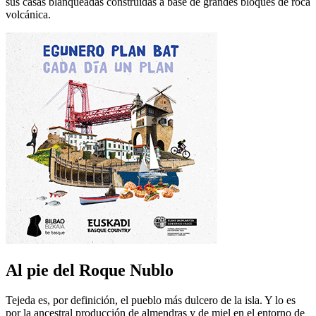
sus casas blanqueadas construidas a base de grandes bloques de roca
volcánica.
Al pie del Roque Nublo
Tejeda es, por definición, el pueblo más dulcero de la isla. Y lo es
por la ancestral producción de almendras y de miel en el entorno de