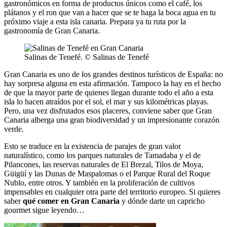
gastronómicos en forma de productos únicos como el café, los
plátanos y el ron que van a hacer que se te haga la boca agua en tu
próximo viaje a esta isla canaria. Prepara ya tu ruta por la
gastronomía de Gran Canaria.
Salinas de Tenefé. © Salinas de Tenefé
Gran Canaria es uno de los grandes destinos turísticos de España: no
hay sorpresa alguna en esta afirmación. Tampoco la hay en el hecho
de que la mayor parte de quienes llegan durante todo el año a esta
isla lo hacen atraídos por el sol, el mar y sus kilométricas playas.
Pero, una vez disfrutados esos placeres, conviene saber que Gran
Canaria alberga una gran biodiversidad y un impresionante corazón
verde.
Esto se traduce en la existencia de parajes de gran valor
naturalístico, como los parques naturales de Tamadaba y el de
Pilancones, las reservas naturales de El Brezal, Tilos de Moya,
Güigüí y las Dunas de Maspalomas o el Parque Rural del Roque
Nublo, entre otros. Y también en la proliferación de cultivos
impensables en cualquier otra parte del territorio europeo. Si quieres
saber
qué comer en Gran Canaria
y dónde darte un capricho
gourmet sigue leyendo…