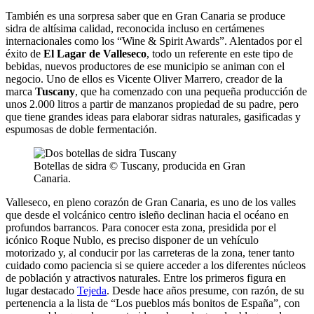
También es una sorpresa saber que en Gran Canaria se produce
sidra de altísima calidad, reconocida incluso en certámenes
internacionales como los “Wine & Spirit Awards”. Alentados por el
éxito de
El Lagar de Valleseco
, todo un referente en este tipo de
bebidas, nuevos productores de ese municipio se animan con el
negocio. Uno de ellos es Vicente Oliver Marrero, creador de la
marca
Tuscany
, que ha comenzado con una pequeña producción de
unos 2.000 litros a partir de manzanos propiedad de su padre, pero
que tiene grandes ideas para elaborar sidras naturales, gasificadas y
espumosas de doble fermentación.
Botellas de sidra © Tuscany, producida en Gran
Canaria.
Valleseco, en pleno corazón de Gran Canaria, es uno de los valles
que desde el volcánico centro isleño declinan hacia el océano en
profundos barrancos. Para conocer esta zona, presidida por el
icónico Roque Nublo, es preciso disponer de un vehículo
motorizado y, al conducir por las carreteras de la zona, tener tanto
cuidado como paciencia si se quiere acceder a los diferentes núcleos
de población y atractivos naturales. Entre los primeros figura en
lugar destacado
Tejeda
. Desde hace años presume, con razón, de su
pertenencia a la lista de “Los pueblos más bonitos de España”, con