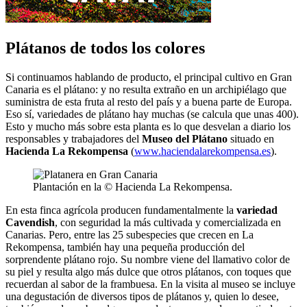
Plátanos de todos los colores
Si continuamos hablando de producto, el principal cultivo en Gran
Canaria es el plátano: y no resulta extraño en un archipiélago que
suministra de esta fruta al resto del país y a buena parte de Europa.
Eso sí, variedades de plátano hay muchas (se calcula que unas 400).
Esto y mucho más sobre esta planta es lo que desvelan a diario los
responsables y trabajadores del
Museo del Plátano
situado en
Hacienda La Rekompensa
(
www.haciendalarekompensa.es
).
Plantación en la © Hacienda La Rekompensa.
En esta finca agrícola producen fundamentalmente la
variedad
Cavendish
, con seguridad la más cultivada y comercializada en
Canarias. Pero, entre las 25 subespecies que crecen en La
Rekompensa, también hay una pequeña producción del
sorprendente plátano rojo. Su nombre viene del llamativo color de
su piel y resulta algo más dulce que otros plátanos, con toques que
recuerdan al sabor de la frambuesa. En la visita al museo se incluye
una degustación de diversos tipos de plátanos y, quien lo desee,