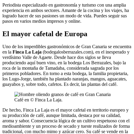
Periodista especializado en gastronomía y turismo con una amplia
experiencia en ambos sectores. Amante de la cocina y los viajes, ha
logrado hacer de sus pasiones un modo de vida. Puedes seguir sus
pasos en varios medios impresos y online.
El mayor cafetal de Europa
Uno de los imperdibles gastronómicos de Gran Canaria se encuentra
en la
Finca La Laja
(bodegalosberrazales.com), en el inesperado y
verdísimo Valle de Agaete. Desde hace dos siglos se lleva
produciendo aquí buen vino, en la bodega Los Berrazales, bajo la
roca de la montaña de Tamadaba, considerada sagrada por los
primeros pobladores. En torno a esta bodega, la familia propietaria,
los Lugo-Jorge, también ha plantado naranjas, mangos, aguacates,
guayabos y, sobre todo, cafetos. Es decir, las plantas del café.
Café en © Finca La Laja.
De hecho, Finca La Laja es el mayor cafetal en territorio europeo y
su producción de café, aunque limitada, destaca por su calidad,
aroma y sabor. Consecuencia lógica de un cultivo respetuoso con el
medioambiente y un proceso de secado y tueste realizados de forma
tradicional, con mucho mimo y azúcar cero. Su café se vende en la