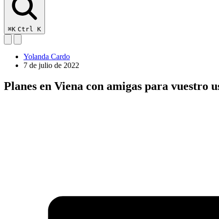
⌘K
Ctrl K
Yolanda Cardo
7 de julio de 2022
Planes en Viena con amigas para vuestro us