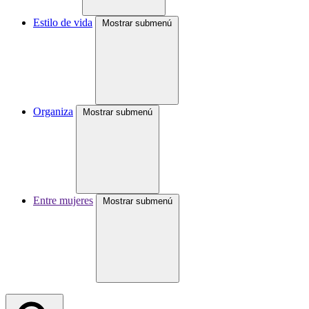
Estilo de vida
Mostrar submenú
Organiza
Mostrar submenú
Entre mujeres
Mostrar submenú