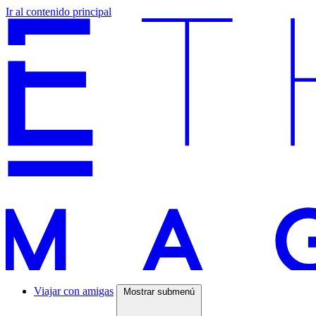
Ir al contenido principal
Viajar con amigas
Mostrar submenú